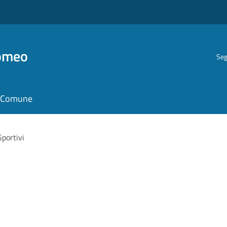
romeo
Seg
il Comune
Sportivi