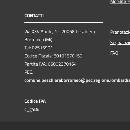
Mobilità e
CONTATTI
Via XXV Aprile, 1 - 20068 Peschiera
Prenotaz
Borromeo (Mi)
Segnalazi
Tel: 02516901
FAQ
Codice Fiscale: 80101570150
Partita IVA: 05802370154
PEC:
comune.peschieraborromeo@pec.regione.lombardia
Codice IPA
c_g488