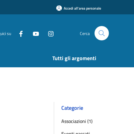
Accedi all'area personale
uici su
Cerca
Tutti gli argomenti
Categorie
Associazioni (1)
Eventi passati