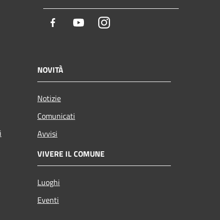
Facebook
Youtube
Instagram
NOVITÀ
Notizie
Comunicati
i
Avvisi
VIVERE IL COMUNE
Luoghi
Eventi