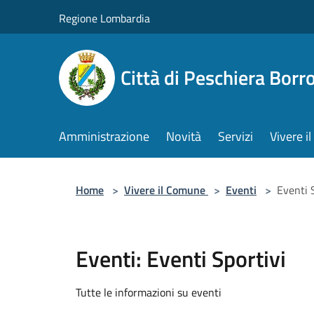
Salta al contenuto principale
Regione Lombardia
Città di Peschiera Bor
Amministrazione
Novità
Servizi
Vivere 
Home
>
Vivere il Comune
>
Eventi
>
Eventi 
Eventi: Eventi Sportivi
Tutte le informazioni su eventi