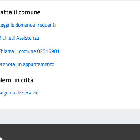
atta il comune
Leggi le domande frequenti
Richiedi Assistenza
Chiama il comune 02516901
Prenota un appuntamento
lemi in città
Segnala disservizio