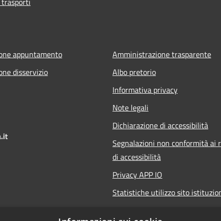
 trasporti
ione appuntamento
Amministrazione trasparente
one disservizio
Albo pretorio
Informativa privacy
Note legali
Dichiarazione di accessibilità
.it
Segnalazioni non conformità ai r
di accessibilità
Privacy APP IO
Statistiche utilizzo sito istituzio
Qualità dei Servizi Comunali