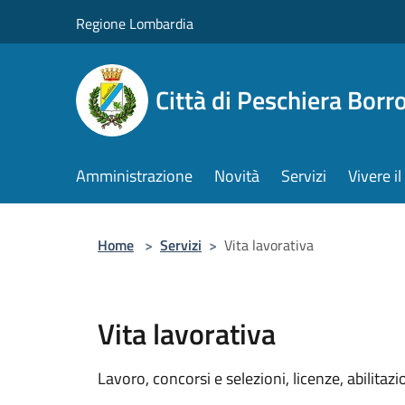
Salta al contenuto principale
Regione Lombardia
Città di Peschiera Bor
Amministrazione
Novità
Servizi
Vivere 
Home
>
Servizi
>
Vita lavorativa
Vita lavorativa
Lavoro, concorsi e selezioni, licenze, abilitazi