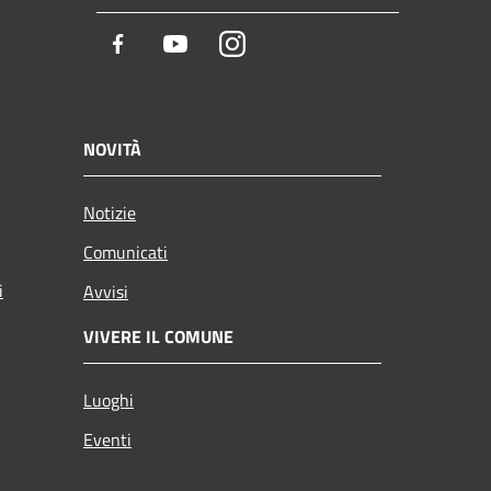
Facebook
Youtube
Instagram
NOVITÀ
Notizie
Comunicati
i
Avvisi
VIVERE IL COMUNE
Luoghi
Eventi