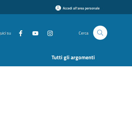
Accedi all'area personale
uici su
Cerca
Tutti gli argomenti