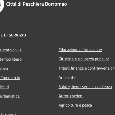
Città di Peschiera Borromeo
E DI SERVIZIO
Educazione e formazione
 stato civile
Giustizia e sicurezza pubblica
 tempo libero
Tributi,finanze e contravvenzion
ativa
Ambiente
e Commercio
Salute, benessere e assistenza
bblici
Autorizzazioni
 urbanistica
Agricoltura e pesca
 trasporti