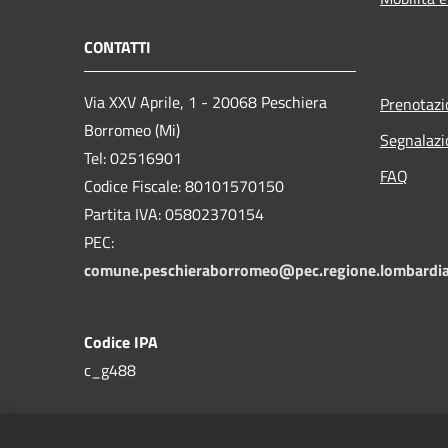
CONTATTI
Via XXV Aprile, 1 - 20068 Peschiera
Prenotaz
Borromeo (Mi)
Segnalazi
Tel: 02516901
FAQ
Codice Fiscale: 80101570150
Partita IVA: 05802370154
PEC:
comune.peschieraborromeo@pec.regione.lombardia
Codice IPA
c_g488