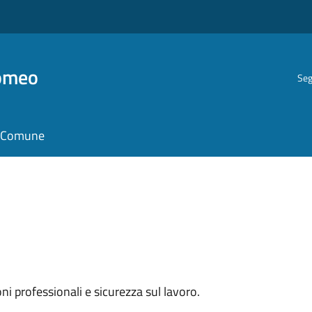
romeo
Seg
il Comune
oni professionali e sicurezza sul lavoro.