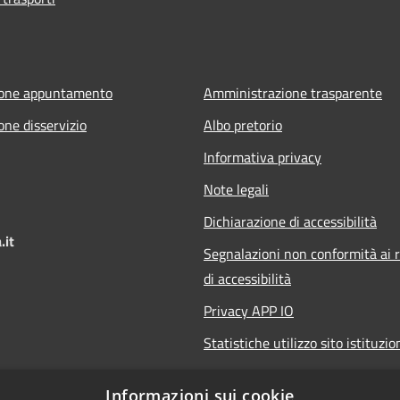
ione appuntamento
Amministrazione trasparente
one disservizio
Albo pretorio
Informativa privacy
Note legali
Dichiarazione di accessibilità
.it
Segnalazioni non conformità ai r
di accessibilità
Privacy APP IO
Statistiche utilizzo sito istituzio
Qualità dei Servizi Comunali
Informazioni sui cookie