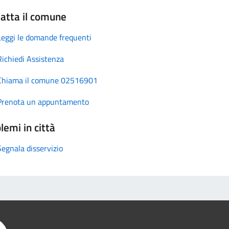
atta il comune
Leggi le domande frequenti
Richiedi Assistenza
Chiama il comune 02516901
Prenota un appuntamento
lemi in città
Segnala disservizio