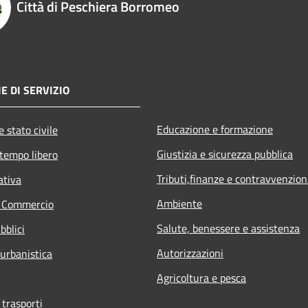
Città di Peschiera Borromeo
E DI SERVIZIO
Educazione e formazione
 stato civile
Giustizia e sicurezza pubblica
 tempo libero
Tributi,finanze e contravvenzion
ativa
Ambiente
e Commercio
Salute, benessere e assistenza
bblici
Autorizzazioni
 urbanistica
Agricoltura e pesca
 trasporti