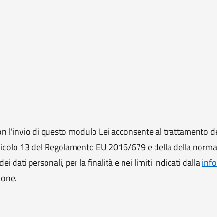
 l'invio di questo modulo Lei acconsente al trattamento de
ll'articolo 13 del Regolamento EU 2016/679 e della della norm
i dati personali, per la finalità e nei limiti indicati dalla
info
ione.