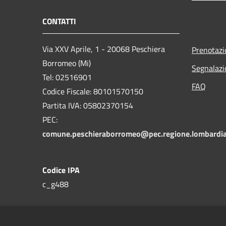
CONTATTI
Via XXV Aprile, 1 - 20068 Peschiera
Prenotaz
Borromeo (Mi)
Segnalazi
Tel: 02516901
FAQ
Codice Fiscale: 80101570150
Partita IVA: 05802370154
PEC:
comune.peschieraborromeo@pec.regione.lombardia
Codice IPA
c_g488