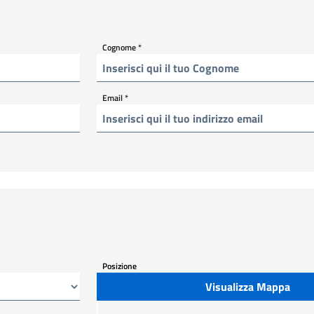
Cognome
*
Email
*
Posizione
Visualizza Mappa