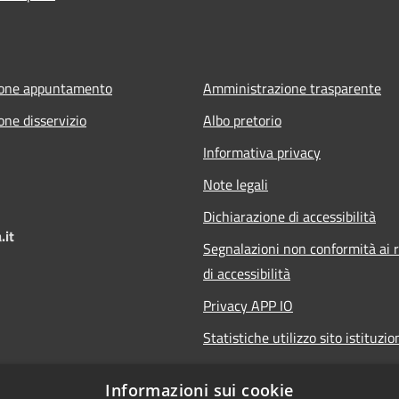
ione appuntamento
Amministrazione trasparente
one disservizio
Albo pretorio
Informativa privacy
Note legali
Dichiarazione di accessibilità
.it
Segnalazioni non conformità ai r
di accessibilità
Privacy APP IO
Statistiche utilizzo sito istituzio
Qualità dei Servizi Comunali
Informazioni sui cookie