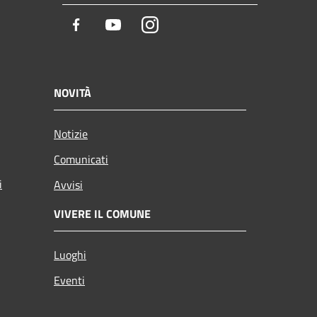
Facebook
Youtube
Instagram
NOVITÀ
Notizie
Comunicati
i
Avvisi
VIVERE IL COMUNE
Luoghi
Eventi