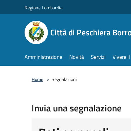
Salta al contenuto principale
Regione Lombardia
Città di Peschiera Bor
Amministrazione
Novità
Servizi
Vivere 
Home
>
Segnalazioni
Invia una segnalazione