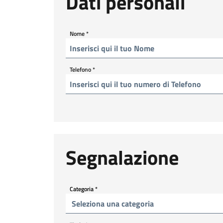
Dati personali
Nome
*
Telefono
*
Segnalazione
Categoria
*