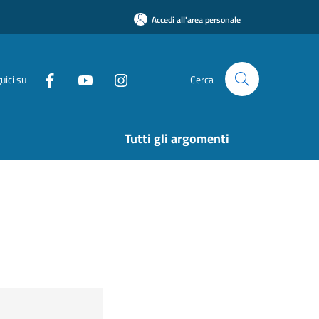
Accedi all'area personale
uici su
Cerca
Tutti gli argomenti