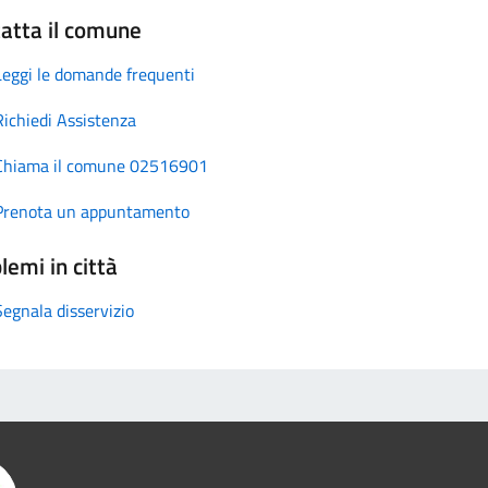
atta il comune
Leggi le domande frequenti
Richiedi Assistenza
Chiama il comune 02516901
Prenota un appuntamento
lemi in città
Segnala disservizio