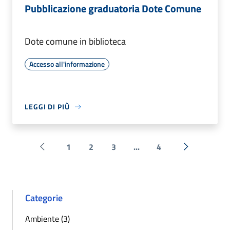
Pubblicazione graduatoria Dote Comune
Dote comune in biblioteca
Accesso all'informazione
LEGGI DI PIÙ
1
2
3
...
4
Pagina precedente
Successiva 
Categorie
Ambiente (3)