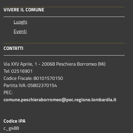
VIVERE IL COMUNE
Luoghi
Eventi
CONTATTI
Via XXV Aprile, 1 - 20068 Peschiera Borromeo (Mi)
Tel: 02516901
Codice Fiscale: 80101570150
Partita IVA: 05802370154
PEC:
comune.peschieraborromeo@pec.regione.lombardia.it
Codice IPA
c_g488