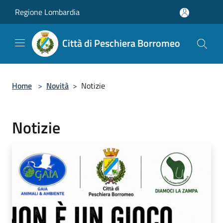
Salta al contenuto principale
Regione Lombardia
Città di Peschiera Borromeo
Home
>
Novità
>
Notizie
Notizie