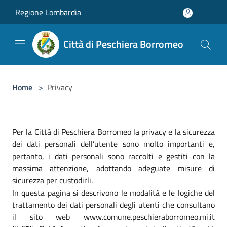
Salta al contenuto principale
Regione Lombardia
Città di Peschiera Borromeo
Home
>
Privacy
Per la Città di Peschiera Borromeo la privacy e la sicurezza
dei dati personali dell’utente sono molto importanti e,
pertanto, i dati personali sono raccolti e gestiti con la
massima attenzione, adottando adeguate misure di
sicurezza per custodirli.
In questa pagina si descrivono le modalità e le logiche del
trattamento dei dati personali degli utenti che consultano
il sito web www.comune.peschieraborromeo.mi.it