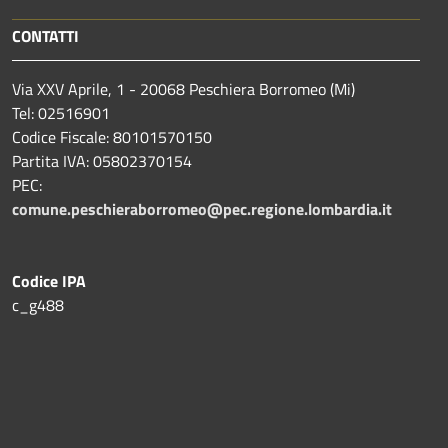
CONTATTI
Via XXV Aprile, 1 - 20068 Peschiera Borromeo (Mi)
Tel: 02516901
Codice Fiscale: 80101570150
Partita IVA: 05802370154
PEC:
comune.peschieraborromeo@pec.regione.lombardia.it
Codice IPA
c_g488