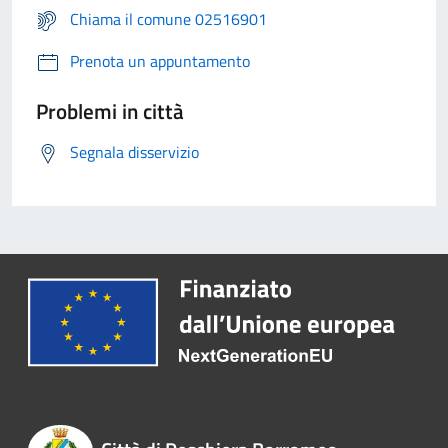
Chiama il comune 02516901
Prenota un appuntamento
Problemi in città
Segnala disservizio