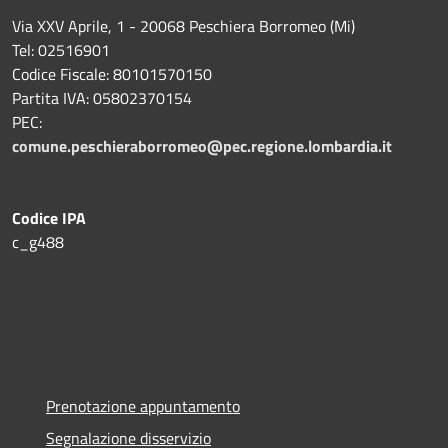
Via XXV Aprile, 1 - 20068 Peschiera Borromeo (Mi)
Tel: 02516901
Codice Fiscale: 80101570150
Partita IVA: 05802370154
PEC:
comune.peschieraborromeo@pec.regione.lombardia.it
Codice IPA
c_g488
Prenotazione appuntamento
Segnalazione disservizio