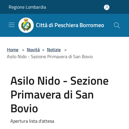
Salta al contenuto principale
Regione Lombardia
Città di Peschiera Borromeo
Home
>
Novità
>
Notizie
>
Asilo Nido - Sezione Primavera di San Bovio
Asilo Nido - Sezione
Primavera di San
Bovio
Apertura lista d'attesa