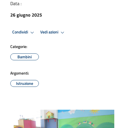
Data :
26 giugno 2025
Condividi
Vedi azioni
Categorie:
Bambini
Argomenti:
Istruzione