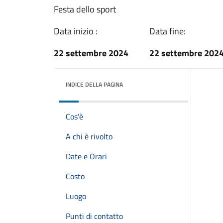
Festa dello sport
Data inizio :
Data fine:
22 settembre 2024
22 settembre 202
INDICE DELLA PAGINA
Cos'è
A chi è rivolto
Date e Orari
Costo
Luogo
Punti di contatto