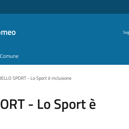
romeo
Seg
il Comune
ELLO SPORT - Lo Sport è inclusione
RT - Lo Sport è