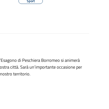
Sport
ll’Esagono di Peschiera Borromeo si animerà
nostra città. Sarà un’importante occasione per
nostro territorio.