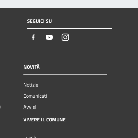
SEGUICI SU
Facebook
Youtube
Instagram
NOVITÀ
Notizie
Comunicati
i
Avvisi
VIVERE IL COMUNE
Luoghi