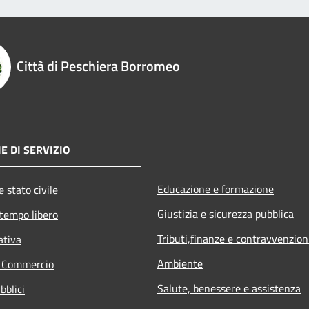
Città di Peschiera Borromeo
E DI SERVIZIO
Educazione e formazione
 stato civile
Giustizia e sicurezza pubblica
 tempo libero
Tributi,finanze e contravvenzion
ativa
Ambiente
e Commercio
Salute, benessere e assistenza
bblici