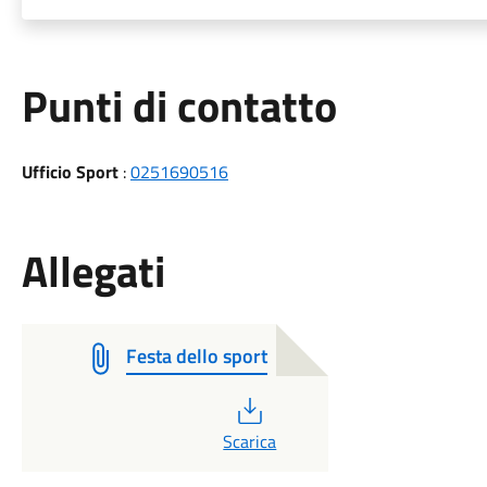
Punti di contatto
Ufficio Sport
:
0251690516
Allegati
Festa dello sport
PDF
Scarica