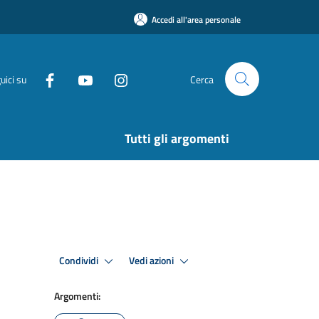
Accedi all'area personale
uici su
Cerca
Tutti gli argomenti
Condividi
Vedi azioni
Argomenti: