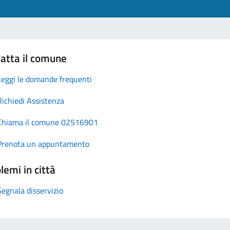
atta il comune
Leggi le domande frequenti
Richiedi Assistenza
Chiama il comune 02516901
Prenota un appuntamento
lemi in città
Segnala disservizio