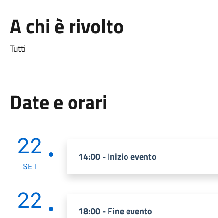
A chi è rivolto
Tutti
Date e orari
22
14:00 - Inizio evento
SET
22
18:00 - Fine evento