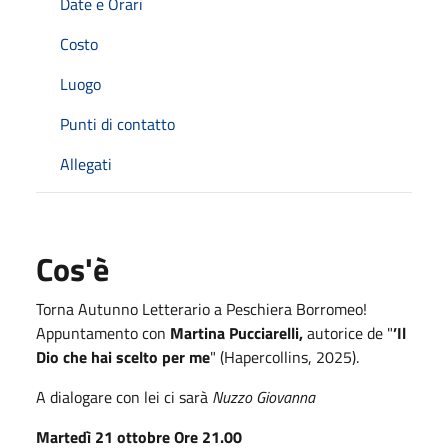
Date e Orari
Costo
Luogo
Punti di contatto
Allegati
Cos'è
Torna Autunno Letterario a Peschiera Borromeo!
Appuntamento con
Martina Pucciarelli,
autorice de "
’Il
Dio che hai scelto per me
" (Hapercollins, 2025).
A dialogare con lei ci sarà
Nuzzo Giovanna
Martedì 21 ottobre
Ore 21.00