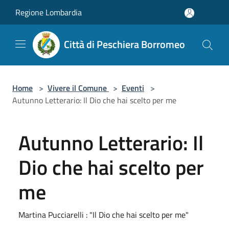
Salta al contenuto principale
Regione Lombardia
Città di Peschiera Borromeo
Home
>
Vivere il Comune
>
Eventi
>
Autunno Letterario: Il Dio che hai scelto per me
Autunno Letterario: Il
Dio che hai scelto per
me
Martina Pucciarelli : "Il Dio che hai scelto per me"