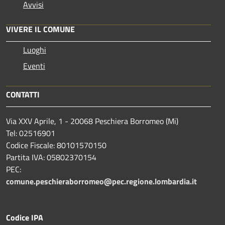
Avvisi
VIVERE IL COMUNE
Luoghi
Eventi
CONTATTI
Via XXV Aprile, 1 - 20068 Peschiera Borromeo (Mi)
Tel: 02516901
Codice Fiscale: 80101570150
Partita IVA: 05802370154
PEC:
comune.peschieraborromeo@pec.regione.lombardia.it
Codice IPA