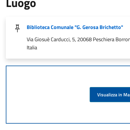
Luogo
Biblioteca Comunale "G. Gerosa Brichetto"
Via Giosuè Carducci, 5, 20068 Peschiera Borro
Italia
Visualizza in M