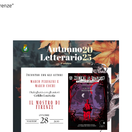
irenze"