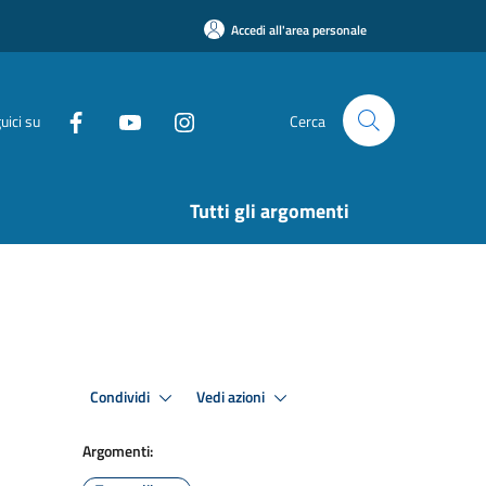
Accedi all'area personale
uici su
Cerca
Tutti gli argomenti
Condividi
Vedi azioni
Argomenti: