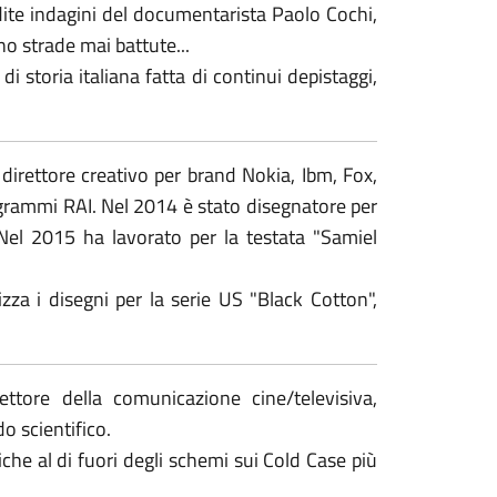
edite indagini del documentarista Paolo Cochi,
o strade mai battute...
i storia italiana fatta di continui depistaggi,
direttore creativo per brand Nokia, Ibm, Fox,
ogrammi RAI. Nel 2014 è stato disegnatore per
 Nel 2015 ha lavorato per la testata "Samiel
za i disegni per la serie US "Black Cotton",
ttore della comunicazione cine/televisiva,
o scientifico.
che al di fuori degli schemi sui Cold Case più