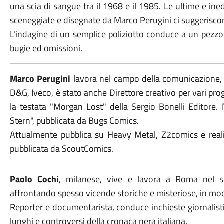
una scia di sangue tra il 1968 e il 1985. Le ultime e in
sceneggiate e disegnate da Marco Perugini ci suggeriscon
L'indagine di un semplice poliziotto conduce a un pezzo d
bugie ed omissioni.
Marco Perugini
lavora nel campo della comunicazione, 
D&G, Iveco, è stato anche Direttore creativo per vari pr
la testata "Morgan Lost" della Sergio Bonelli Editore.
Stern", pubblicata da Bugs Comics.
Attualmente pubblica su Heavy Metal, Z2comics e realiz
pubblicata da ScoutComics.
Paolo Cochi
, milanese, vive e lavora a Roma nel se
affrontando spesso vicende storiche e misteriose, in mod
Reporter e documentarista, conduce inchieste giornalisti
lunghi e controversi della cronaca nera italiana.