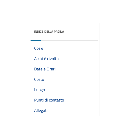
INDICE DELLA PAGINA
Cos'è
A chi è rivolto
Date e Orari
Costo
Luogo
Punti di contatto
Allegati