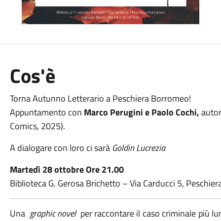
Cos'è
Torna Autunno Letterario a Peschiera Borromeo!
Appuntamento con
Marco Perugini e Paolo Cochi,
autor
Comics, 2025).
A dialogare con loro ci sarà
Goldin Lucrezia
Martedì 28 ottobre
Ore 21.00
Biblioteca G. Gerosa Brichetto – Via Carducci 5, Peschi
Una
graphic novel
per raccontare il caso criminale più lu