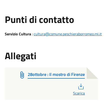
Punti di contatto
Servizio Cultura
:
cultura@comune.peschieraborromeo.mi.it
Allegati
28ottobre : Il mostro di Firenze
PDF
Scarica