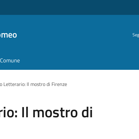
romeo
Seg
il Comune
 Letterario: Il mostro di Firenze
o: Il mostro di