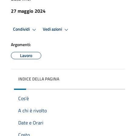
27 maggio 2024
Condividi
Vedi azioni
Argomenti:
Lavoro
INDICE DELLA PAGINA
Cos'è
A chi è rivolto
Date e Orari
Costo