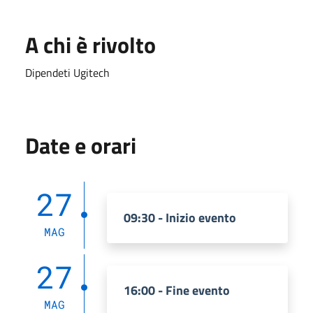
A chi è rivolto
Dipendeti Ugitech
Date e orari
27
09:30 - Inizio evento
MAG
27
16:00 - Fine evento
MAG