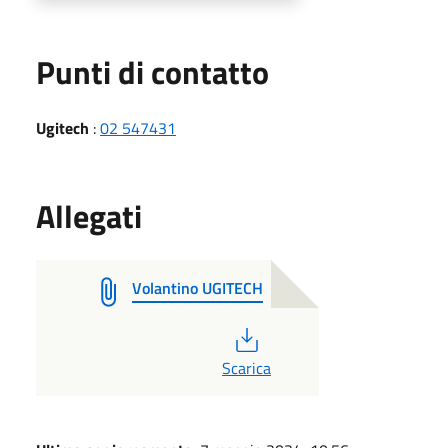
Punti di contatto
Ugitech
:
02 547431
Allegati
Volantino UGITECH
PDF
Scarica