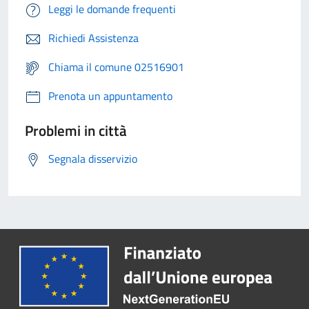
Leggi le domande frequenti
Richiedi Assistenza
Chiama il comune 02516901
Prenota un appuntamento
Problemi in città
Segnala disservizio