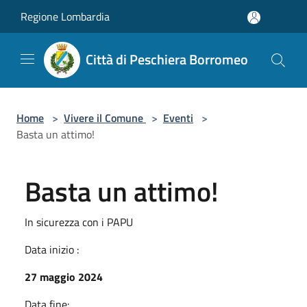
Salta al contenuto principale
Regione Lombardia
Città di Peschiera Borromeo
Home
>
Vivere il Comune
>
Eventi
>
Basta un attimo!
Basta un attimo!
In sicurezza con i PAPU
Data inizio :
27 maggio 2024
Data fine: