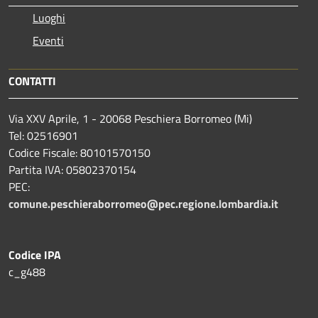
Luoghi
Eventi
CONTATTI
Via XXV Aprile, 1 - 20068 Peschiera Borromeo (Mi)
Tel: 02516901
Codice Fiscale: 80101570150
Partita IVA: 05802370154
PEC:
comune.peschieraborromeo@pec.regione.lombardia.it
Codice IPA
c_g488