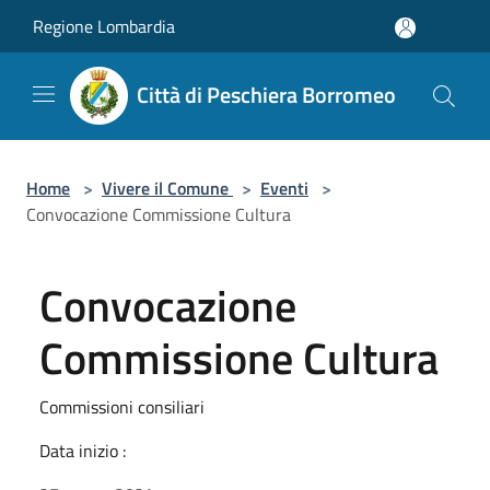
Salta al contenuto principale
Regione Lombardia
Città di Peschiera Borromeo
Home
>
Vivere il Comune
>
Eventi
>
Convocazione Commissione Cultura
Convocazione
Commissione Cultura
Commissioni consiliari
Data inizio :