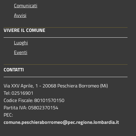
Comunicati
Avvisi
VIVERE IL COMUNE
Luoghi
Eventi
CONTATTI
Via XXV Aprile, 1 - 20068 Peschiera Borromeo (Mi)
Tel: 02516901
Codice Fiscale: 80101570150
Partita IVA: 05802370154
PEC:
comune.peschieraborromeo@pec.regione.lombardia.it