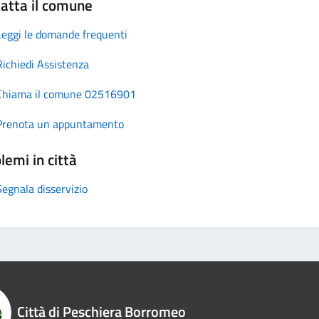
atta il comune
Leggi le domande frequenti
Richiedi Assistenza
Chiama il comune 02516901
Prenota un appuntamento
lemi in città
Segnala disservizio
Città di Peschiera Borromeo