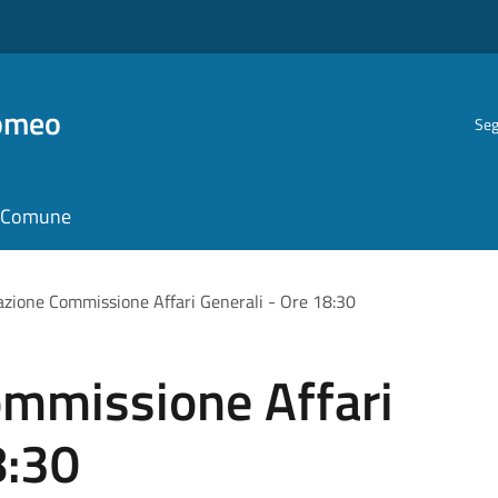
romeo
Seg
il Comune
zione Commissione Affari Generali - Ore 18:30
mmissione Affari
8:30