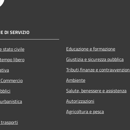
E DI SERVIZIO
Educazione e formazione
 stato civile
Giustizia e sicurezza pubblica
 tempo libero
Tributi,finanze e contravvenzion
ativa
Ambiente
e Commercio
Salute, benessere e assistenza
bblici
Autorizzazioni
 urbanistica
Agricoltura e pesca
 trasporti