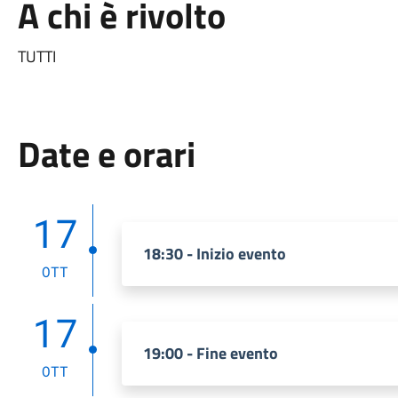
A chi è rivolto
TUTTI
Date e orari
17
18:30 - Inizio evento
OTT
17
19:00 - Fine evento
OTT