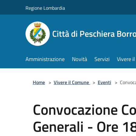
Salta al contenuto principale
Regione Lombardia
Città di Peschiera Bor
Amministrazione
Novità
Servizi
Vivere 
Home
>
Vivere il Comune
>
Eventi
>
Convoca
Convocazione Co
Generali - Ore 1