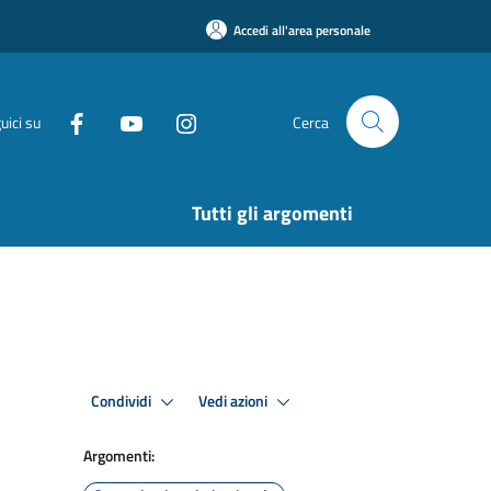
Accedi all'area personale
uici su
Cerca
Tutti gli argomenti
Condividi
Vedi azioni
Argomenti: