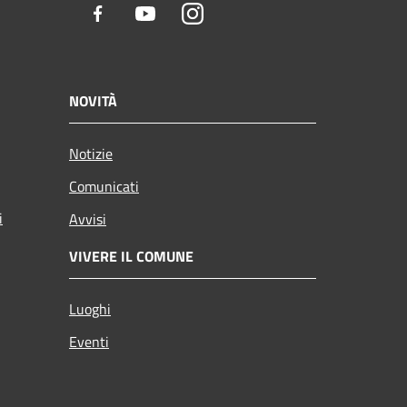
Facebook
Youtube
Instagram
NOVITÀ
Notizie
Comunicati
i
Avvisi
VIVERE IL COMUNE
Luoghi
Eventi