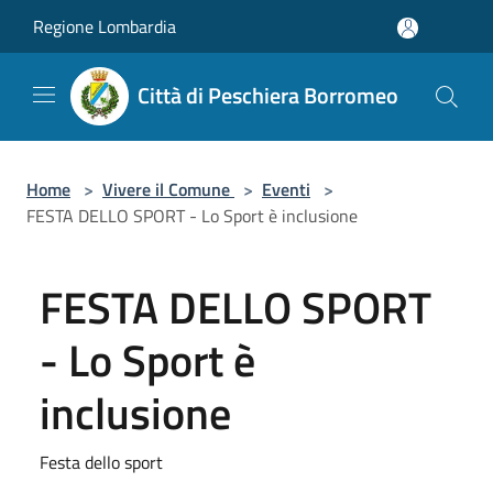
Salta al contenuto principale
Regione Lombardia
Città di Peschiera Borromeo
Home
>
Vivere il Comune
>
Eventi
>
FESTA DELLO SPORT - Lo Sport è inclusione
FESTA DELLO SPORT
- Lo Sport è
inclusione
Festa dello sport