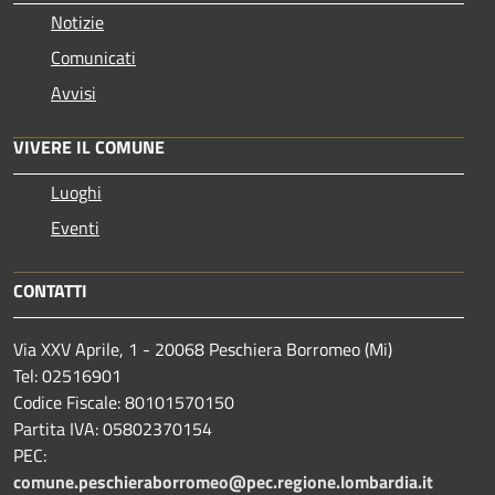
Notizie
Comunicati
Avvisi
VIVERE IL COMUNE
Luoghi
Eventi
CONTATTI
Via XXV Aprile, 1 - 20068 Peschiera Borromeo (Mi)
Tel: 02516901
Codice Fiscale: 80101570150
Partita IVA: 05802370154
PEC:
comune.peschieraborromeo@pec.regione.lombardia.it