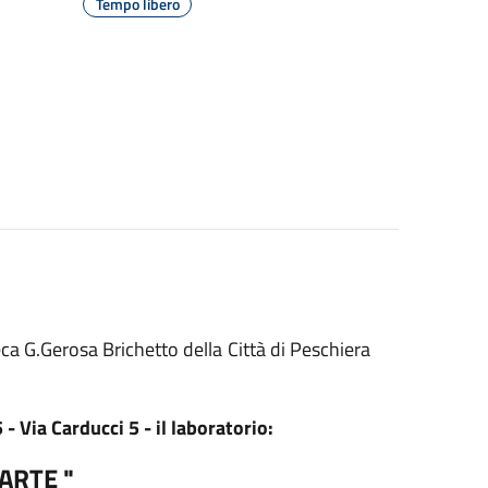
Tempo libero
ca G.Gerosa Brichetto della Città di Peschiera
ia Carducci 5 - il laboratorio:
 ARTE "