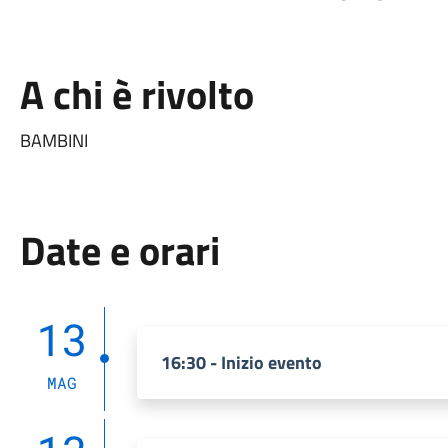
A chi è rivolto
BAMBINI
Date e orari
13
16:30 - Inizio evento
MAG