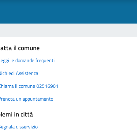
atta il comune
Leggi le domande frequenti
Richiedi Assistenza
Chiama il comune 02516901
Prenota un appuntamento
lemi in città
Segnala disservizio