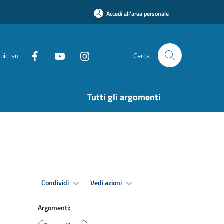
Accedi all'area personale
uici su
Cerca
Tutti gli argomenti
Condividi
Vedi azioni
Argomenti: