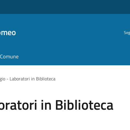
romeo
Seg
il Comune
io - Laboratori in Biblioteca
ratori in Biblioteca