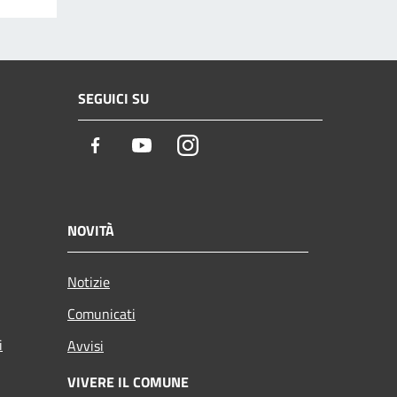
SEGUICI SU
Facebook
Youtube
Instagram
NOVITÀ
Notizie
Comunicati
i
Avvisi
VIVERE IL COMUNE