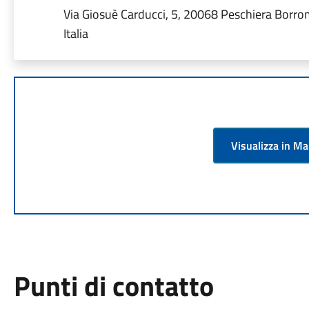
Via Giosuè Carducci, 5, 20068 Peschiera Borro
Italia
Visualizza in M
Punti di contatto