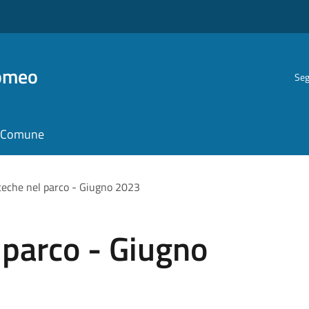
romeo
Seg
il Comune
teche nel parco - Giugno 2023
 parco - Giugno