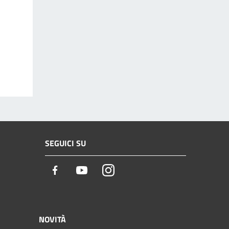
SEGUICI SU
Facebook
Youtube
Instagram
NOVITÀ