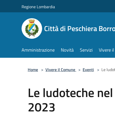
Salta al contenuto principale
Regione Lombardia
Città di Peschiera Bor
Amministrazione
Novità
Servizi
Vivere 
Home
>
Vivere il Comune
>
Eventi
>
Le ludo
Le ludoteche nel
2023