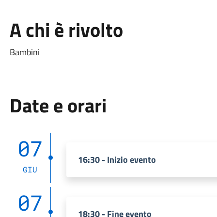
A chi è rivolto
Bambini
Date e orari
07
16:30 - Inizio evento
GIU
07
18:30 - Fine evento