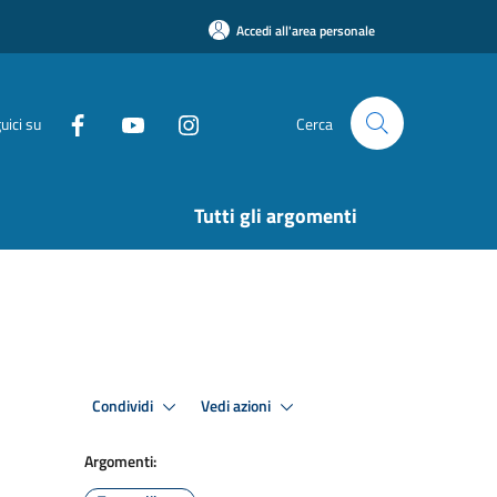
Accedi all'area personale
uici su
Cerca
Tutti gli argomenti
Condividi
Vedi azioni
Argomenti: