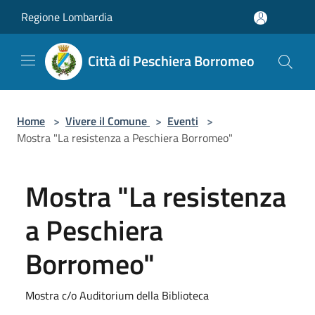
Salta al contenuto principale
Regione Lombardia
Città di Peschiera Borromeo
Home
>
Vivere il Comune
>
Eventi
>
Mostra "La resistenza a Peschiera Borromeo"
Mostra "La resistenza
a Peschiera
Borromeo"
Mostra c/o Auditorium della Biblioteca