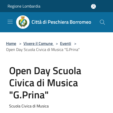
Salta al contenuto principale
Regione Lombardia
Città di Peschiera Borromeo
Home
>
Vivere il Comune
>
Eventi
>
Open Day Scuola Civica di Musica "G.Prina"
Open Day Scuola
Civica di Musica
"G.Prina"
Scuola Civica di Musica