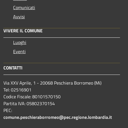
Comunicati
Avvisi
VIVERE IL COMUNE
Luoghi
Eventi
CONTATTI
Via XXV Aprile, 1 - 20068 Peschiera Borromeo (Mi)
Tel: 02516901
Codice Fiscale: 80101570150
Partita IVA: 05802370154
PEC:
comune.peschieraborromeo@pec.regione.lombardia.it