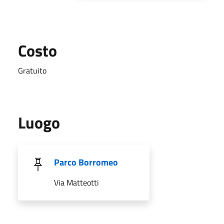
Costo
Gratuito
Luogo
Parco Borromeo
Via Matteotti