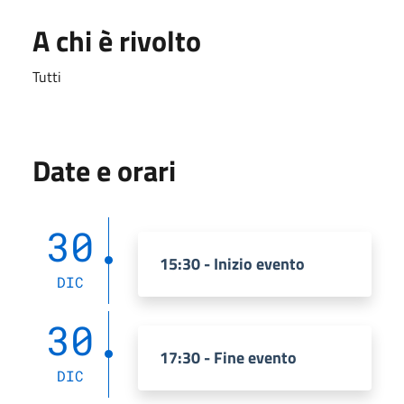
A chi è rivolto
Tutti
Date e orari
30
15:30 - Inizio evento
DIC
30
17:30 - Fine evento
DIC