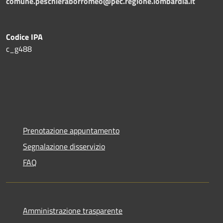
comune.peschieraborromeo@pec.regione.lombardia.it
Codice IPA
c_g488
Prenotazione appuntamento
Segnalazione disservizio
FAQ
Amministrazione trasparente