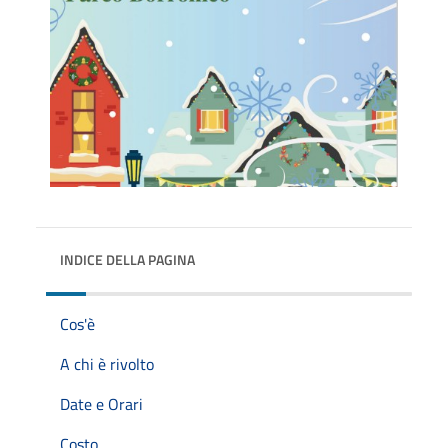
INDICE DELLA PAGINA
Cos'è
A chi è rivolto
Date e Orari
Costo