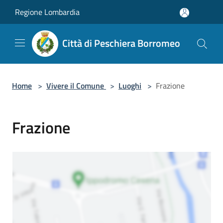
Salta al contenuto principale
Regione Lombardia
Città di Peschiera Borromeo
Home
>
Vivere il Comune
>
Luoghi
>
Frazione
Frazione