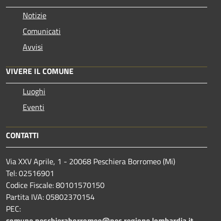
Notizie
Comunicati
Avvisi
VIVERE IL COMUNE
Luoghi
Eventi
CONTATTI
Via XXV Aprile, 1 - 20068 Peschiera Borromeo (Mi)
Tel: 02516901
Codice Fiscale: 80101570150
Partita IVA: 05802370154
PEC:
comune.peschieraborromeo@pec.regione.lombardia.it