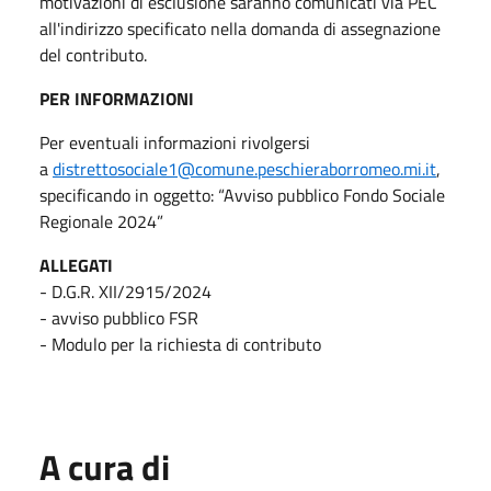
motivazioni di esclusione saranno comunicati via PEC
all'indirizzo specificato nella domanda di assegnazione
del contributo.
PER INFORMAZIONI
Per eventuali informazioni rivolgersi
a
distrettosociale1@comune.peschieraborromeo.mi.it
,
specificando in oggetto: “Avviso pubblico Fondo Sociale
Regionale 2024”
ALLEGATI
- D.G.R. XII/2915/2024
- avviso pubblico FSR
- Modulo per la richiesta di contributo
A cura di