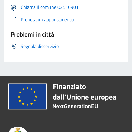
Chiama il comune 02516901
Prenota un appuntamento
Problemi in città
Segnala disservizio