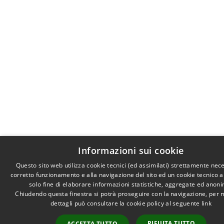
Informazioni sui cookie
Questo sito web utilizza cookie tecnici (ed assimilati) strettamente nece
corretto funzionamento e alla navigazione del sito ed un cookie tecnico an
solo fine di elaborare informazioni statistiche, aggregate ed anon
Chiudendo questa finestra si potrà proseguire con la navigazione, per 
dettagli può consultare la cookie policy al seguente
link
RIFIUTA TUTTO
ACCETTA TUTTO