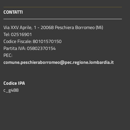
CONTATTI
Via XXV Aprile, 1 - 20068 Peschiera Borromeo (Mi)
Tel: 02516901
Codice Fiscale: 80101570150
Partita IVA: 05802370154
PEC:
comune.peschieraborromeo@pec.regione.lombardia.it
Codice IPA
c_g488