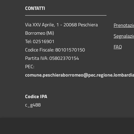
CONTATTI
Via XXV Aprile, 1 - 20068 Peschiera
Prenotaz
Borromeo (Mi)
Segnalazi
Tel: 02516901
FAQ
Codice Fiscale: 80101570150
Partita IVA: 05802370154
PEC:
comune.peschieraborromeo@pec.regione.lombardia
Codice IPA
c_g488