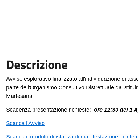
Descrizione
Avviso esplorativo finalizzato all'individuazione di asso
parte dell'Organismo Consultivo Distrettuale da istitu
Martesana
Scadenza presentazione richieste:
ore 12:30 del 1 A
Scarica l'Avviso
Scarica il
modulo di istanza di manifestazione di inter