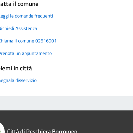
atta il comune
Leggi le domande frequenti
Richiedi Assistenza
Chiama il comune 02516901
Prenota un appuntamento
lemi in città
Segnala disservizio
Città di Peschiera Borromeo