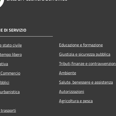
E DI SERVIZIO
Educazione e formazione
 stato civile
Giustizia e sicurezza pubblica
 tempo libero
Tributi,finanze e contravvenzion
ativa
Ambiente
e Commercio
Salute, benessere e assistenza
bblici
Autorizzazioni
 urbanistica
Agricoltura e pesca
 trasporti