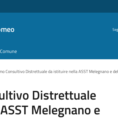
romeo
Seg
il Comune
o Consultivo Distrettuale da istituire nella ASST Melegnano e de
ltivo Distrettuale
la ASST Melegnano e