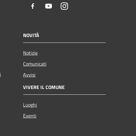
Facebook
Youtube
Instagram
NOVITÀ
Notizie
Comunicati
i
Avvisi
VIVERE IL COMUNE
Luoghi
Eventi