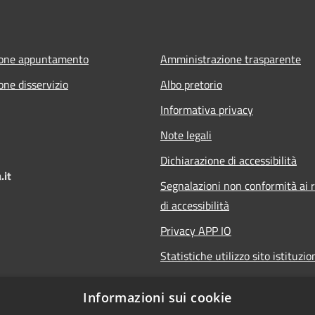
ione appuntamento
Amministrazione trasparente
one disservizio
Albo pretorio
Informativa privacy
Note legali
Dichiarazione di accessibilità
.it
Segnalazioni non conformità ai r
di accessibilità
Privacy APP IO
Statistiche utilizzo sito istituzio
Qualità dei Servizi Comunali
Informazioni sui cookie