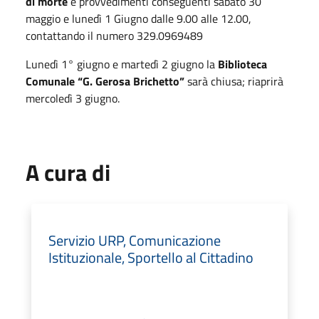
di morte
e provvedimenti conseguenti sabato 30
maggio e lunedì 1 Giugno dalle 9.00 alle 12.00,
contattando il numero 329.0969489
Lunedì 1° giugno e martedì 2 giugno la
Biblioteca
Comunale “G. Gerosa Brichetto”
sarà chiusa; riaprirà
mercoledì 3 giugno.
A cura di
Servizio URP, Comunicazione
Istituzionale, Sportello al Cittadino