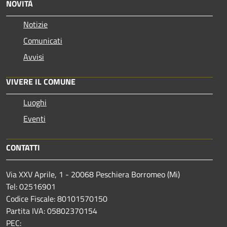
NOVITÀ
Notizie
Comunicati
Avvisi
VIVERE IL COMUNE
Luoghi
Eventi
CONTATTI
Via XXV Aprile, 1 - 20068 Peschiera Borromeo (Mi)
Tel: 02516901
Codice Fiscale: 80101570150
Partita IVA: 05802370154
PEC: