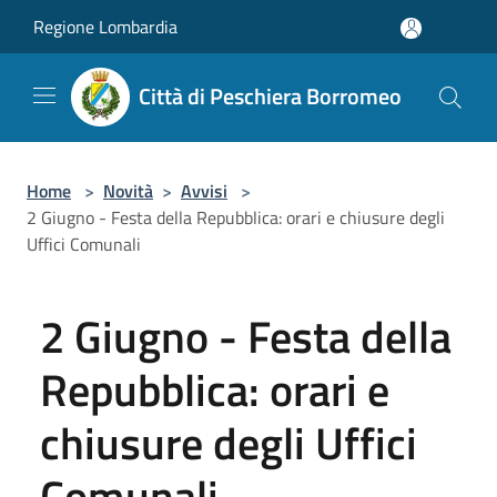
Salta al contenuto principale
Regione Lombardia
Città di Peschiera Borromeo
Home
>
Novità
>
Avvisi
>
2 Giugno - Festa della Repubblica: orari e chiusure degli
Uffici Comunali
2 Giugno - Festa della
Repubblica: orari e
chiusure degli Uffici
Comunali