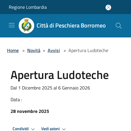
Salta al contenuto principale
Regione Lombardia
Città di Peschiera Borromeo
Home
>
Novità
>
Avvisi
>
Apertura Ludoteche
Apertura Ludoteche
Dal 1 Dicembre 2025 al 6 Gennaio 2026
Data :
28 novembre 2025
Condividi
Vedi azioni