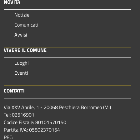
NOVITÀ
Notizie
Comunicati
Avvisi
VIVERE IL COMUNE
Luoghi
Eventi
CONTATTI
Via XXV Aprile, 1 - 20068 Peschiera Borromeo (Mi)
Tel: 02516901
Codice Fiscale: 80101570150
Partita IVA: 05802370154
PEC: