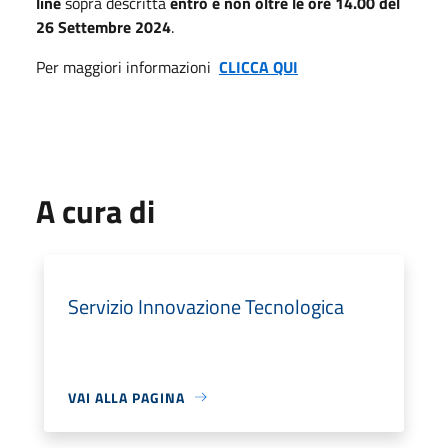
line
sopra descritta
entro e non oltre le ore 14.00 del
26 Settembre 2024
.
Per maggiori informazioni
CLICCA QUI
A cura di
Servizio Innovazione Tecnologica
VAI ALLA PAGINA