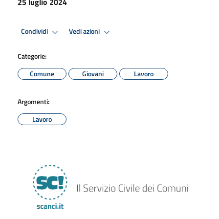
25 luglio 2024
Condividi
Vedi azioni
Categorie:
Comune
Giovani
Lavoro
Argomenti:
Lavoro