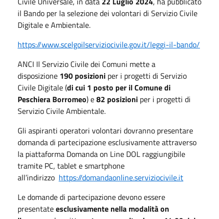
Civile Universale, in data
22 Luglio 2024
, ha pubblicato
il Bando per la selezione dei volontari di Servizio Civile
Digitale e Ambientale.
https://www.scelgoilserviziocivile.gov.it/leggi-il-bando/
ANCI Il Servizio Civile dei Comuni mette a
disposizione
190 posizioni
per i progetti di Servizio
Civile Digitale (
di cui 1 posto per il Comune di
Peschiera Borromeo
) e
82 posizioni
per i progetti di
Servizio Civile Ambientale.
Gli aspiranti operatori volontari dovranno presentare
domanda di partecipazione esclusivamente attraverso
la piattaforma Domanda on Line DOL raggiungibile
tramite PC, tablet e smartphone
all’indirizzo
https://domandaonline.serviziocivile.it
Le domande di partecipazione devono essere
presentate
esclusivamente nella modalità on