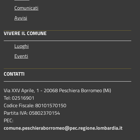
Comunicati
Avvisi
VIVERE IL COMUNE
Luoghi
Eventi
CONTATTI
Via XXV Aprile, 1 - 20068 Peschiera Borromeo (Mi)
Tel: 02516901
Codice Fiscale: 80101570150
Partita IVA: 05802370154
PEC:
comune.peschieraborromeo@pec.regione.lombardia.it