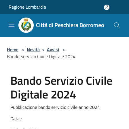
Salta al contenuto principale
Regione Lombardia
Città di Peschiera Borromeo
Home
>
Novità
>
Avvisi
>
Bando Servizio Civile Digitale 2024
Bando Servizio Civile
Digitale 2024
Pubblicazione bando servizio civile anno 2024
Data :