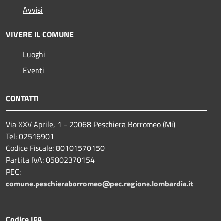
Avvisi
VIVERE IL COMUNE
Luoghi
Eventi
CONTATTI
Via XXV Aprile, 1 - 20068 Peschiera Borromeo (Mi)
Tel: 02516901
Codice Fiscale: 80101570150
Partita IVA: 05802370154
PEC:
comune.peschieraborromeo@pec.regione.lombardia.it
Codice IPA