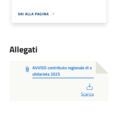
VAI ALLA PAGINA
Allegati
AVVISO contributo regionale di s
olidarieta 2025
PDF
Scarica