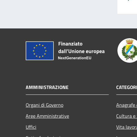
AMMINISTRAZIONE
CATEGORI
Organi di Governo
Anagrafe e
Aree Amministrative
Cultura e
Uffici
Vita lavor