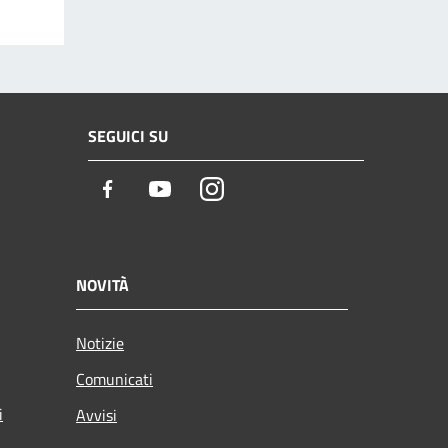
SEGUICI SU
Facebook
Youtube
Instagram
NOVITÀ
Notizie
Comunicati
i
Avvisi