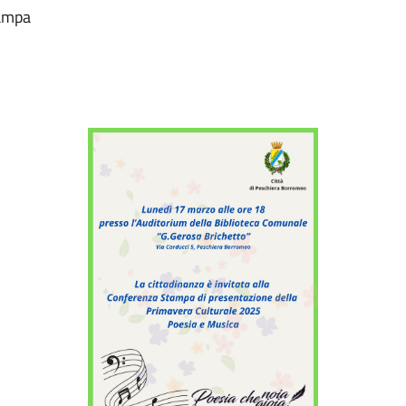
tampa