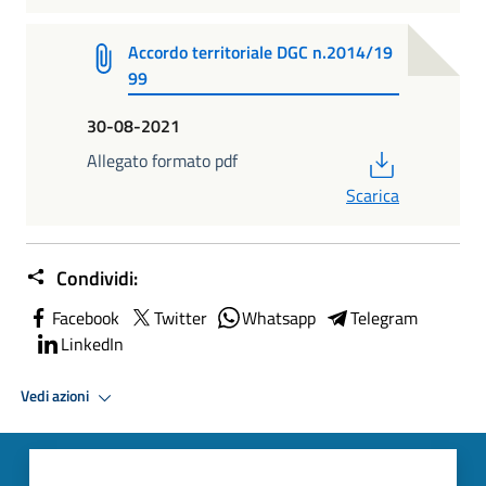
Accordo territoriale DGC n.2014/19
99
30-08-2021
PDF
Allegato formato pdf
Scarica
Condividi:
Facebook
Twitter
Whatsapp
Telegram
LinkedIn
Vedi azioni