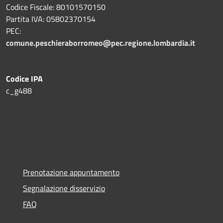
Codice Fiscale: 80101570150
Partita IVA: 05802370154
PEC:
comune.peschieraborromeo@pec.regione.lombardia.it
Codice IPA
c_g488
Prenotazione appuntamento
Segnalazione disservizio
FAQ