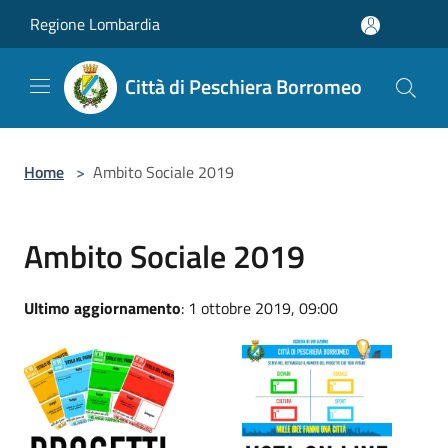
Salta al contenuto principale
Regione Lombardia
Città di Peschiera Borromeo
Home
>
Ambito Sociale 2019
Ambito Sociale 2019
Ultimo aggiornamento
: 1 ottobre 2019, 09:00