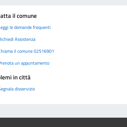
atta il comune
Leggi le domande frequenti
Richiedi Assistenza
Chiama il comune 02516901
Prenota un appuntamento
lemi in città
Segnala disservizio