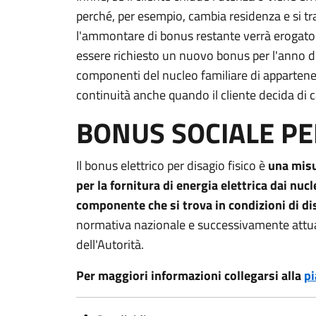
perché, per esempio, cambia residenza e si tra
l'ammontare di bonus restante verrà erogato 
essere richiesto un nuovo bonus per l'anno 
componenti del nucleo familiare di appartene
continuità anche quando il cliente decida di 
BONUS SOCIALE PER
Il bonus elettrico per disagio fisico è
una misu
per la fornitura di energia elettrica dai nucl
componente che si trova in condizioni di dis
normativa nazionale e successivamente attu
dell'Autorità.
Per maggiori informazioni collegarsi alla
p