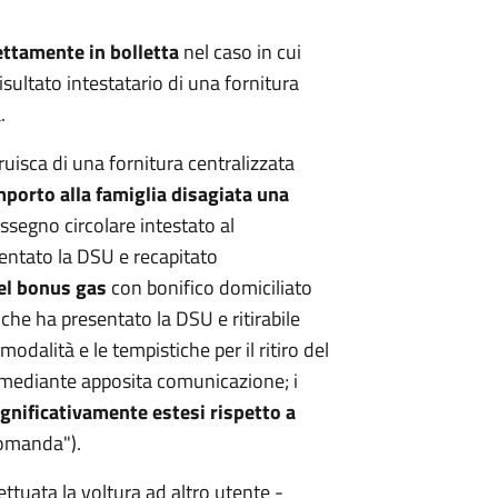
ettamente in bolletta
nel caso in cui
sultato intestatario di una fornitura
.
fruisca di una fornitura centralizzata
mporto alla famiglia disagiata una
ssegno circolare intestato al
entato la DSU e recapitato
el bonus gas
con bonifico domiciliato
che ha presentato la DSU e ritirabile
modalità e le tempistiche per il ritiro del
 mediante apposita comunicazione; i
significativamente estesi rispetto a
omanda").
fettuata la voltura ad altro utente -