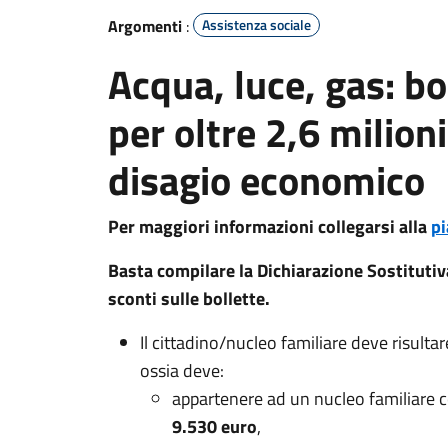
Argomenti
:
Assistenza sociale
Acqua, luce, gas: b
per oltre 2,6 milioni
disagio economico
Per maggiori informazioni collegarsi alla
p
Basta compilare la Dichiarazione Sostitutiv
sconti sulle bollette.
Il cittadino/nucleo familiare deve risultar
ossia deve:
appartenere ad un nucleo familiare c
9.530 euro
,