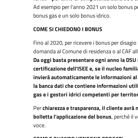
Ad esempio
per l'anno 2021 un solo bonus pe
bonus gas e un solo bonus idrico.
COME SI CHIEDONO I BONUS
Fino al 2020, per ricevere i bonus per disagi
domanda al Comune di residenza o al CAF al
Da oggi basta presentare ogni anno la DSU 
certificazione dell'ISEE e, se il nucleo famil
invierà automaticamente le informazioni al 
la banca dati che contiene informazioni utili
gas e i gestori idrici competenti per territor
Per
chiarezza e trasparenza, il cliente avrà 
bolletta l'applicazione del bonus
, perché il
voce.