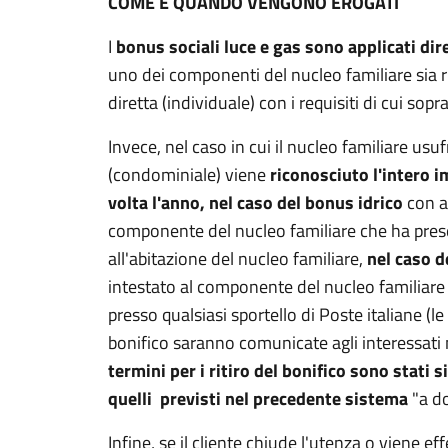
COME E QUANDO VENGONO EROGATI
I
bonus sociali luce e gas sono applicati dir
uno dei componenti del nucleo familiare sia ri
diretta (individuale) con i requisiti di cui sopra
Invece, nel caso in cui il nucleo familiare usu
(condominiale) viene
riconosciuto l'intero i
volta l'anno, nel caso del bonus idrico
con a
componente del nucleo familiare che ha pres
all'abitazione del nucleo familiare,
nel caso d
intestato al componente del nucleo familiare 
presso qualsiasi sportello di Poste italiane (le 
bonifico saranno comunicate agli interessati
termini per i ritiro del bonifico sono stati 
quelli previsti nel precedente sistema
"a d
Infine, se il cliente chiude l'utenza o viene ef