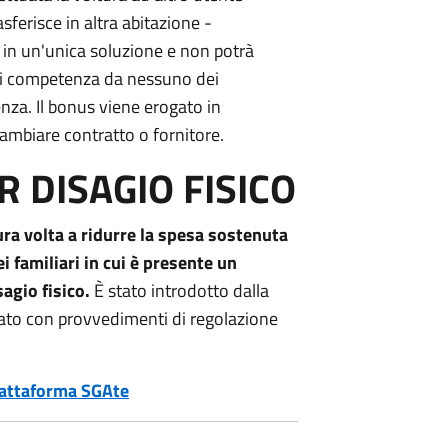
sferisce in altra abitazione -
in un'unica soluzione e non potrà
di competenza da nessuno dei
nza. Il bonus viene erogato in
cambiare contratto o fornitore.
 DISAGIO FISICO
ra volta a ridurre la spesa sostenuta
ei familiari in cui è presente un
agio fisico.
È stato introdotto dalla
ato con provvedimenti di regolazione
iattaforma SGAte