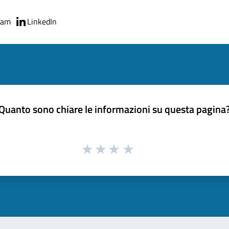
ram
LinkedIn
Quanto sono chiare le informazioni su questa pagina