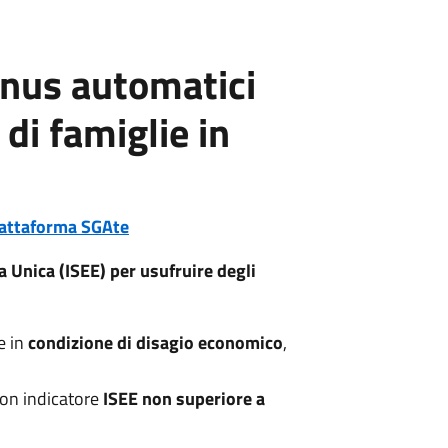
onus automatici
 di famiglie in
iattaforma SGAte
a Unica (ISEE) per usufruire degli
e in
condizione di disagio economico
,
on indicatore
ISEE non superiore a