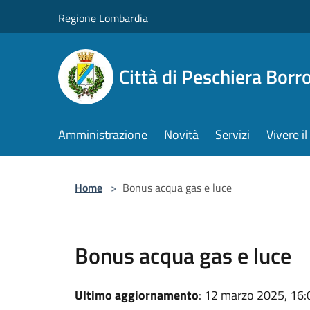
Salta al contenuto principale
Regione Lombardia
Città di Peschiera Bor
Amministrazione
Novità
Servizi
Vivere 
Home
>
Bonus acqua gas e luce
Bonus acqua gas e luce
Ultimo aggiornamento
: 12 marzo 2025, 16: