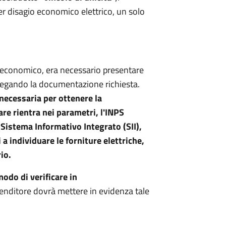
r disagio economico elettrico, un solo
o economico, era necessario presentare
legando la documentazione richiesta.
necessaria per ottenere la
iare rientra nei parametri, l'INPS
Sistema Informativo Integrato (SII),
 a individuare le forniture elettriche,
io.
modo di verificare in
 venditore dovrà mettere in evidenza tale