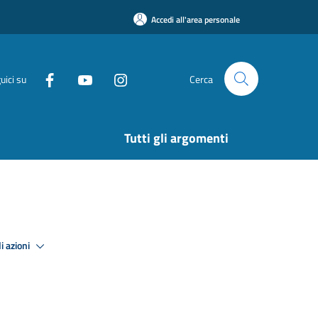
Accedi all'area personale
uici su
Cerca
Tutti gli argomenti
i azioni