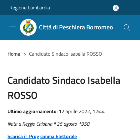
Salta al contenuto principale
Regione Lombardia
Città di Peschiera Borromeo
Home
>
Candidato Sindaco Isabella ROSSO
Candidato Sindaco Isabella
ROSSO
Ultimo aggiornamento
: 12 aprile 2022, 12:44
Nata a Reggio Calabria il 26 agosto 1958
Scarica il Programma Elettorale