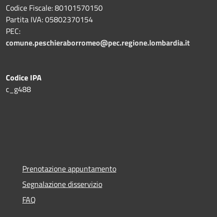
Codice Fiscale: 80101570150
Partita IVA: 05802370154
PEC:
comune.peschieraborromeo@pec.regione.lombardia.it
Codice IPA
c_g488
Prenotazione appuntamento
Segnalazione disservizio
FAQ