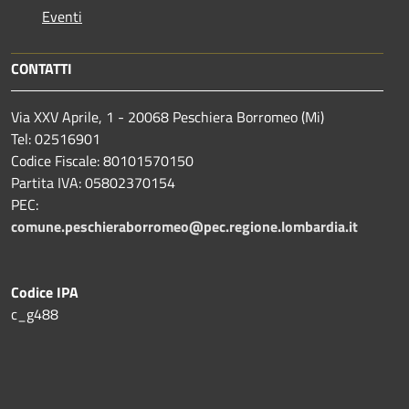
Eventi
CONTATTI
Via XXV Aprile, 1 - 20068 Peschiera Borromeo (Mi)
Tel: 02516901
Codice Fiscale: 80101570150
Partita IVA: 05802370154
PEC:
comune.peschieraborromeo@pec.regione.lombardia.it
Codice IPA
c_g488