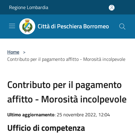
Salta al contenuto principale
Regione Lombardia
Città di Peschiera Borromeo
Home
>
Contributo per il pagamento affitto - Morosità incolpevole
Contributo per il pagamento
affitto - Morosità incolpevole
Ultimo aggiornamento
: 25 novembre 2022, 12:04
Ufficio di competenza