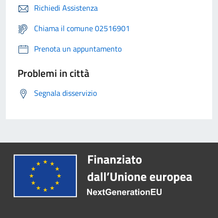
Richiedi Assistenza
Chiama il comune 02516901
Prenota un appuntamento
Problemi in città
Segnala disservizio