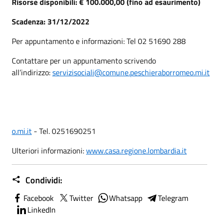
Risorse disponibili: € 100.000,00 (fino ad esaurimento)
Scadenza: 31/12/2022
Per appuntamento e informazioni: Tel 02 51690 288
Contattare per un appuntamento scrivendo
all’indirizzo:
servizisociali@comune.peschieraborromeo.mi.it
o.mi.it
- Tel. 0251690251
Ulteriori informazioni:
www.casa.regione.lombardia.it
Condividi:
Facebook
Twitter
Whatsapp
Telegram
LinkedIn