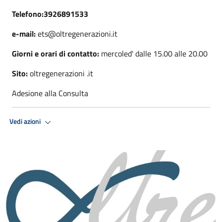
Telefono:3926891533
e-mail:
ets@oltregenerazioni.it
Giorni e orari di contatto:
mercoled' dalle 15.00 alle 20.00
Sito:
oltregenerazioni .it
Adesione alla Consulta
Vedi azioni