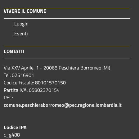
VIVERE IL COMUNE
Luoghi
Eventi
CONTATTI
Via XXV Aprile, 1 - 20068 Peschiera Borromeo (Mi)
Tel: 02516901
Codice Fiscale: 80101570150
Partita IVA: 05802370154
PEC:
comune.peschieraborromeo@pec.regione.lombardia.it
Codice IPA
c_g488