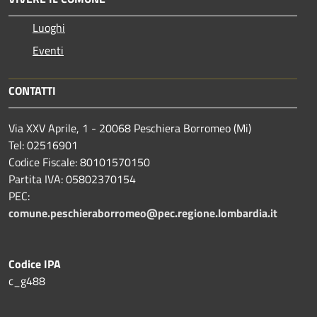
Luoghi
Eventi
CONTATTI
Via XXV Aprile, 1 - 20068 Peschiera Borromeo (Mi)
Tel: 02516901
Codice Fiscale: 80101570150
Partita IVA: 05802370154
PEC:
comune.peschieraborromeo@pec.regione.lombardia.it
Codice IPA
c_g488