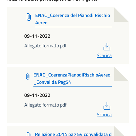
ENAC_Coerenza del Pianodi Rischio
Aereo
09-11-2022
PDF
Allegato formato pdf
Scarica
ENAC_CoerenzaPianodiRischioAereo
_Convalida Pag54
09-11-2022
PDF
Allegato formato pdf
Scarica
Relazione 2014 pag 54 convalidata d