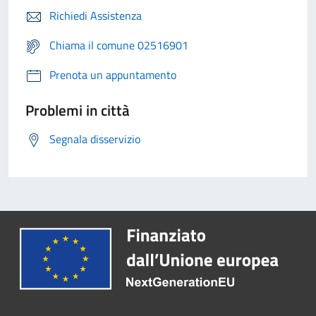
Richiedi Assistenza
Chiama il comune 02516901
Prenota un appuntamento
Problemi in città
Segnala disservizio