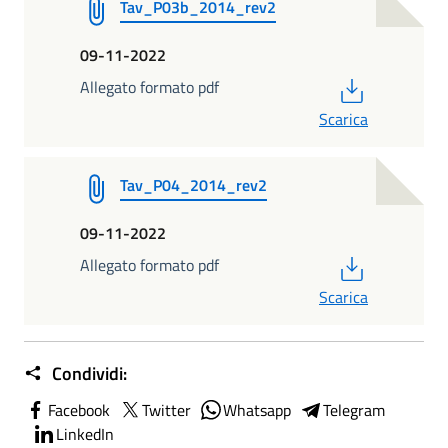
Tav_P03b_2014_rev2
09-11-2022
PDF
Allegato formato pdf
Scarica
Tav_P04_2014_rev2
09-11-2022
PDF
Allegato formato pdf
Scarica
Condividi:
Facebook
Twitter
Whatsapp
Telegram
LinkedIn