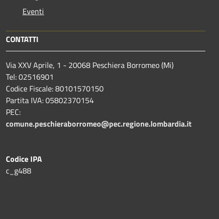
Eventi
CONTATTI
Via XXV Aprile, 1 - 20068 Peschiera Borromeo (Mi)
Tel: 02516901
Codice Fiscale: 80101570150
Partita IVA: 05802370154
PEC:
comune.peschieraborromeo@pec.regione.lombardia.it
Codice IPA
c_g488