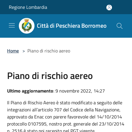
Salta al contenuto principale
Regione Lombardia
Città di Peschiera Borromeo
Home
>
Piano di rischio aereo
Piano di rischio aereo
Ultimo aggiornamento
: 9 novembre 2022, 14:27
Il Piano di Rischio Aereo è stato modificato a seguito delle
integrazioni all’articolo 707 del Codice della Navigazione,
approvato da Enac con parere favorevole del 14/10/2014
protocollo 0107595, nostro prot. generale del 23/10/2014
n. 2516 è stato poi recepito nel PGT vigente.