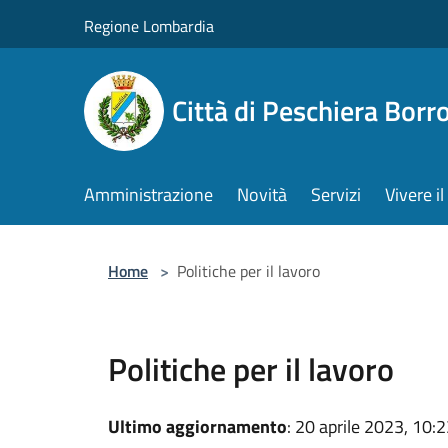
Salta al contenuto principale
Regione Lombardia
Città di Peschiera Bor
Amministrazione
Novità
Servizi
Vivere 
Home
>
Politiche per il lavoro
Politiche per il lavoro
Ultimo aggiornamento
: 20 aprile 2023, 10: