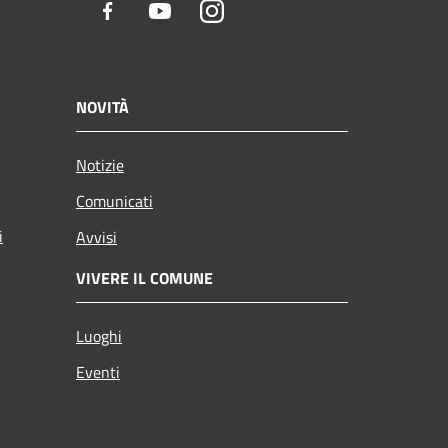
Facebook
Youtube
Instagram
NOVITÀ
Notizie
Comunicati
i
Avvisi
VIVERE IL COMUNE
Luoghi
Eventi