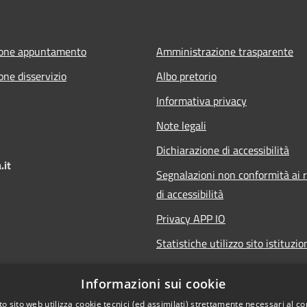
ione appuntamento
Amministrazione trasparente
one disservizio
Albo pretorio
Informativa privacy
Note legali
Dichiarazione di accessibilità
.it
Segnalazioni non conformità ai r
di accessibilità
Privacy APP IO
Statistiche utilizzo sito istituzio
Qualità dei Servizi Comunali
Informazioni sui cookie
o sito web utilizza cookie tecnici (ed assimilati) strettamente necessari al co