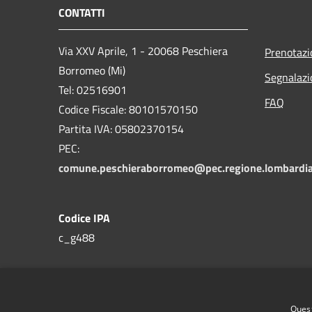
CONTATTI
Via XXV Aprile, 1 - 20068 Peschiera
Prenotaz
Borromeo (Mi)
Segnalazi
Tel: 02516901
FAQ
Codice Fiscale: 80101570150
Partita IVA: 05802370154
PEC:
comune.peschieraborromeo@pec.regione.lombardia
Codice IPA
c_g488
Quest