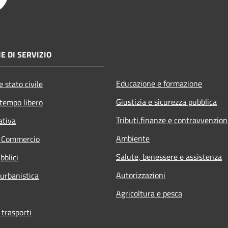
E DI SERVIZIO
Educazione e formazione
 stato civile
Giustizia e sicurezza pubblica
 tempo libero
Tributi,finanze e contravvenzion
ativa
Ambiente
e Commercio
Salute, benessere e assistenza
bblici
Autorizzazioni
 urbanistica
Agricoltura e pesca
 trasporti