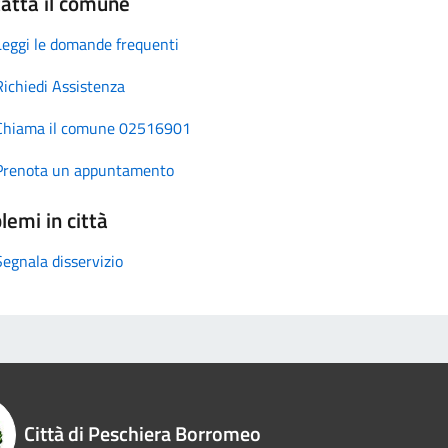
atta il comune
Leggi le domande frequenti
Richiedi Assistenza
Chiama il comune 02516901
Prenota un appuntamento
lemi in città
Segnala disservizio
Città di Peschiera Borromeo