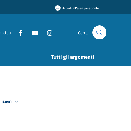
Accedi all'area personale
uici su
Cerca
Tutti gli argomenti
i azioni