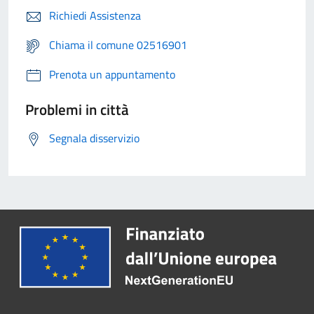
Richiedi Assistenza
Chiama il comune 02516901
Prenota un appuntamento
Problemi in città
Segnala disservizio