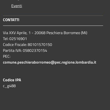
Eventi
CONTATTI
Via XXV Aprile, 1 - 20068 Peschiera Borromeo (Mi)
Tel: 02516901
Codice Fiscale: 80101570150
Partita IVA: 05802370154
PEC:
comune.peschieraborromeo@pec.regione.lombardia.it
Codice IPA
c_g488