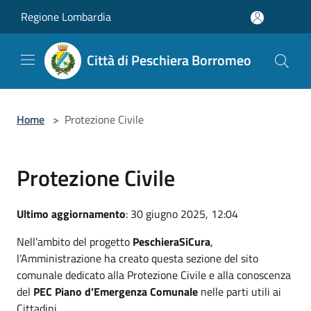
Salta al contenuto principale
Regione Lombardia
Città di Peschiera Borromeo
Home
>
Protezione Civile
Protezione Civile
Ultimo aggiornamento
: 30 giugno 2025, 12:04
Nell’ambito del progetto
PeschieraSiCura
,
l’Amministrazione ha creato questa sezione del sito
comunale dedicato alla Protezione Civile e alla conoscenza
del
PEC Piano d’Emergenza Comunale
nelle parti utili ai
Cittadini.