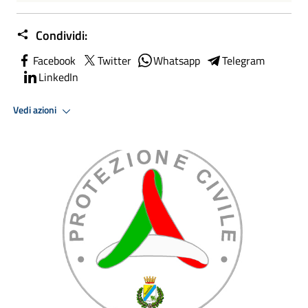
Condividi:
Facebook
Twitter
Whatsapp
Telegram
LinkedIn
Vedi azioni