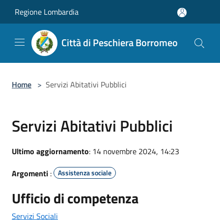
Salta al contenuto principale
Regione Lombardia
Città di Peschiera Borromeo
Home
>
Servizi Abitativi Pubblici
Servizi Abitativi Pubblici
Ultimo aggiornamento
: 14 novembre 2024, 14:23
Argomenti
:
Assistenza sociale
Ufficio di competenza
Servizi Sociali