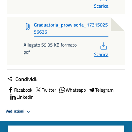
Scarica
Graduatoria_provvisoria_17315025
56636
PDF
Allegato 59.35 KB formato
pdf
Scarica
Condividi:
Facebook
Twitter
Whatsapp
Telegram
LinkedIn
Vedi azioni