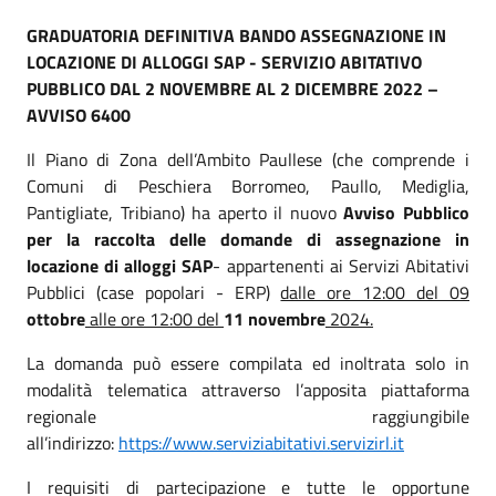
GRADUATORIA DEFINITIVA BANDO ASSEGNAZIONE IN
LOCAZIONE DI ALLOGGI SAP - SERVIZIO ABITATIVO
PUBBLICO DAL 2 NOVEMBRE AL 2 DICEMBRE 2022 –
AVVISO 6400
Il Piano di Zona dell’Ambito Paullese (che comprende i
Comuni di Peschiera Borromeo, Paullo, Mediglia,
Pantigliate, Tribiano) ha aperto il nuovo
Avviso Pubblico
per la raccolta delle domande di assegnazione in
locazione di alloggi SAP
- appartenenti ai Servizi Abitativi
Pubblici (case popolari - ERP)
dalle ore 12:00 del 09
ottobre
alle ore 12:00 del
11 novembre
2024.
La domanda può essere compilata ed inoltrata solo in
modalità telematica attraverso l’apposita piattaforma
regionale raggiungibile
all’indirizzo:
https://www.serviziabitativi.servizirl.it
I requisiti di partecipazione e tutte le opportune