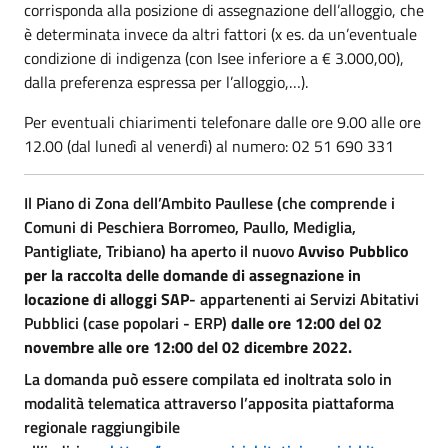
corrisponda alla posizione di assegnazione dell’alloggio, che
è determinata invece da altri fattori (x es. da un’eventuale
condizione di indigenza (con Isee inferiore a € 3.000,00),
dalla preferenza espressa per l’alloggio,…).
Per eventuali chiarimenti telefonare dalle ore 9.00 alle ore
12.00 (dal lunedì al venerdì) al numero: 02 51 690 331
Il Piano di Zona dell’Ambito Paullese (che comprende i
Comuni di Peschiera Borromeo, Paullo, Mediglia,
Pantigliate, Tribiano) ha aperto il nuovo
Avviso Pubblico
per la raccolta delle domande di assegnazione in
locazione di alloggi SAP
- appartenenti ai Servizi Abitativi
Pubblici (case popolari - ERP)
dalle ore 12:00 del 02
novembre alle ore 12:00 del 02 dicembre 2022.
La domanda può essere compilata ed inoltrata solo in
modalità telematica attraverso l’apposita piattaforma
regionale raggiungibile