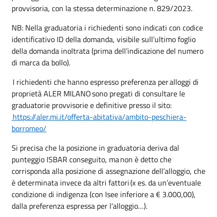
provvisoria, con la stessa determinazione n. 829/2023.
NB: Nella graduatoria i richiedenti sono indicati con codice
identificativo ID della domanda, visibile sull’ultimo foglio
della domanda inoltrata (prima dell’indicazione del numero
di marca da bollo).
I richiedenti che hanno espresso preferenza per alloggi di
proprietà ALER MILANO sono pregati di consultare le
graduatorie provvisorie e definitive presso il sito:
https://aler.mi.it/offerta-abitativa/ambito-peschiera-
borromeo/
Si precisa che la posizione in graduatoria deriva dal
punteggio ISBAR conseguito, ma non è detto che
corrisponda alla posizione di assegnazione dell’alloggio, che
è determinata invece da altri fattori (x es. da un’eventuale
condizione di indigenza (con Isee inferiore a € 3.000,00),
dalla preferenza espressa per l’alloggio…).