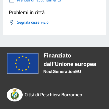
Prenota un appuntamento
Problemi in città
Segnala disservizio
Città di Peschiera Borromeo