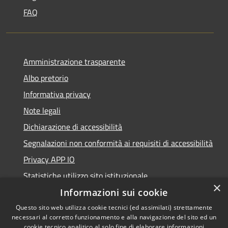
FAQ
Amministrazione trasparente
Albo pretorio
Informativa privacy
Note legali
Dichiarazione di accessibilità
Segnalazioni non conformità ai requisiti di accessibilità
Privacy APP IO
Statistiche utilizzo sito istituzionale
×
Qualità dei Servizi Comunali
Informazioni sui cookie
Questo sito web utilizza cookie tecnici (ed assimilati) strettamente
necessari al corretto funzionamento e alla navigazione del sito ed un
cookie tecnico analitico al solo fine di elaborare informazioni