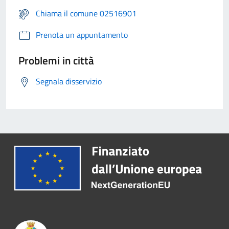
Chiama il comune 02516901
Prenota un appuntamento
Problemi in città
Segnala disservizio