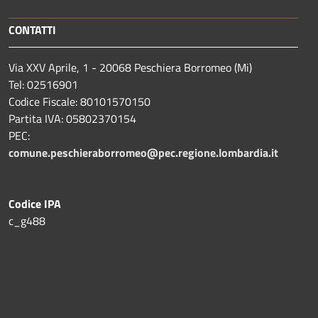
CONTATTI
Via XXV Aprile, 1 - 20068 Peschiera Borromeo (Mi)
Tel: 02516901
Codice Fiscale: 80101570150
Partita IVA: 05802370154
PEC:
comune.peschieraborromeo@pec.regione.lombardia.it
Codice IPA
c_g488