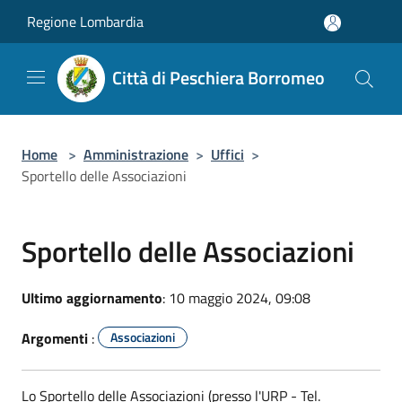
Salta al contenuto principale
Regione Lombardia
Città di Peschiera Borromeo
Home
>
Amministrazione
>
Uffici
>
Sportello delle Associazioni
Sportello delle Associazioni
Ultimo aggiornamento
: 10 maggio 2024, 09:08
Argomenti
:
Associazioni
Lo Sportello delle Associazioni (presso l'URP - Tel.