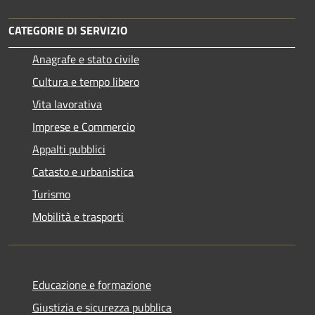
CATEGORIE DI SERVIZIO
Anagrafe e stato civile
Cultura e tempo libero
Vita lavorativa
Imprese e Commercio
Appalti pubblici
Catasto e urbanistica
Turismo
Mobilità e trasporti
Educazione e formazione
Giustizia e sicurezza pubblica