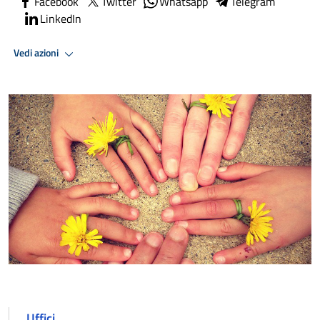
Facebook
Twitter
Whatsapp
Telegram
LinkedIn
Vedi azioni
Uffici