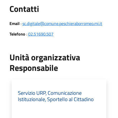
Utili
Contatti
Email
:
sc.digitale@comune.peschieraborromeo.mi.it
Telefono
:
02.51690.507
Unità organizzativa
Responsabile
Servizio URP, Comunicazione
Istituzionale, Sportello al Cittadino