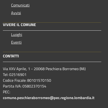
Comunicati
Avvisi
VIVERE IL COMUNE
Luoghi
Eventi
CONTATTI
Via XXV Aprile, 1 - 20068 Peschiera Borromeo (Mi)
Tel: 02516901
Codice Fiscale: 80101570150
Partita IVA: 05802370154
PEC:
comune.peschieraborromeo@pec.regione.lombardia.it