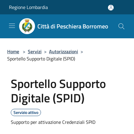
Salta al contenuto principale
Regione Lombardia
Città di Peschiera Borromeo
Home
>
Servizi
>
Autorizzazioni
>
Sportello Supporto Digitale (SPID)
Sportello Supporto
Digitale (SPID)
Servizio attivo
Supporto per attivazione Credenziali SPID