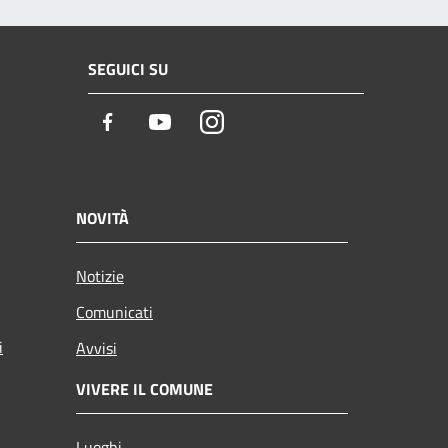
SEGUICI SU
Facebook
Youtube
Instagram
NOVITÀ
Notizie
Comunicati
i
Avvisi
VIVERE IL COMUNE
Luoghi