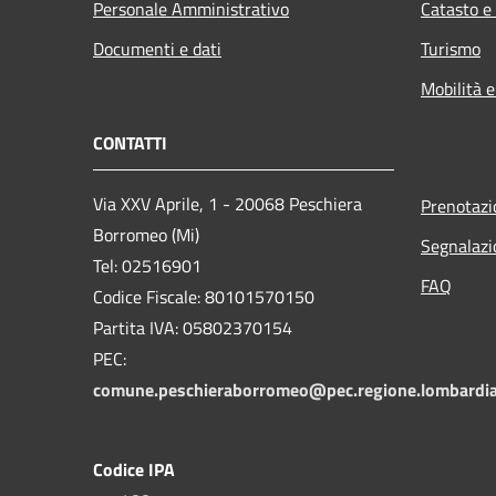
Personale Amministrativo
Catasto e
Documenti e dati
Turismo
Mobilità e
CONTATTI
Via XXV Aprile, 1 - 20068 Peschiera
Prenotaz
Borromeo (Mi)
Segnalazi
Tel: 02516901
FAQ
Codice Fiscale: 80101570150
Partita IVA: 05802370154
PEC:
comune.peschieraborromeo@pec.regione.lombardia
Codice IPA