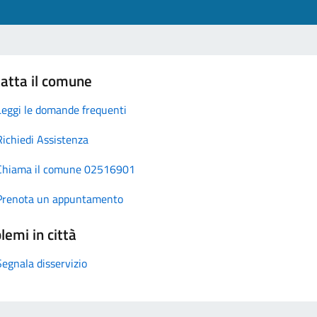
atta il comune
Leggi le domande frequenti
Richiedi Assistenza
Chiama il comune 02516901
Prenota un appuntamento
lemi in città
Segnala disservizio