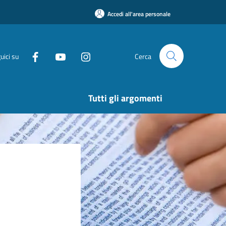
Accedi all'area personale
uici su
Cerca
Tutti gli argomenti