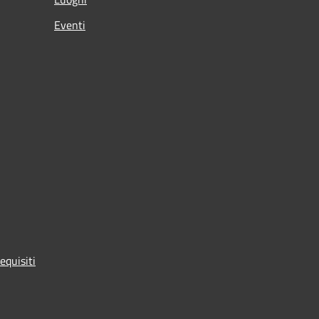
Eventi
equisiti