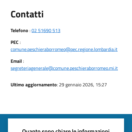
Utili
Contatti
Telefono
:
02 51690 513
PEC
:
comune.peschieraborromeo@pec.regione.lombardia.it
Email
:
segreteriagenerale@comune.peschieraborromeo.mi.it
Ultimo aggiornamento
: 29 gennaio 2026, 15:27
Quanto sono chiare le informazioni