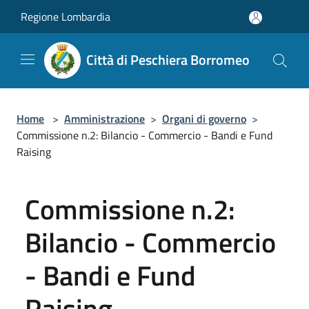
Salta al contenuto principale
Regione Lombardia
Città di Peschiera Borromeo
Home
>
Amministrazione
>
Organi di governo
>
Commissione n.2: Bilancio - Commercio - Bandi e Fund
Raising
Commissione n.2:
Bilancio - Commercio
- Bandi e Fund
Raising