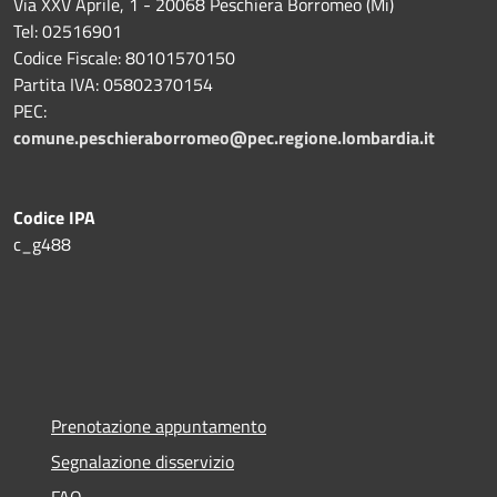
Via XXV Aprile, 1 - 20068 Peschiera Borromeo (Mi)
Tel: 02516901
Codice Fiscale: 80101570150
Partita IVA: 05802370154
PEC:
comune.peschieraborromeo@pec.regione.lombardia.it
Codice IPA
c_g488
Prenotazione appuntamento
Segnalazione disservizio
FAQ