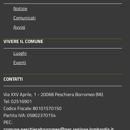
Notizie
Comunicati
Avvisi
VIVERE IL COMUNE
Luoghi
Eventi
CONTATTI
Via XXV Aprile, 1 - 20068 Peschiera Borromeo (Mi)
Tel: 02516901
Codice Fiscale: 80101570150
Partita IVA: 05802370154
PEC:
comune.peschieraborromeo@pec.regione.lombardia.it