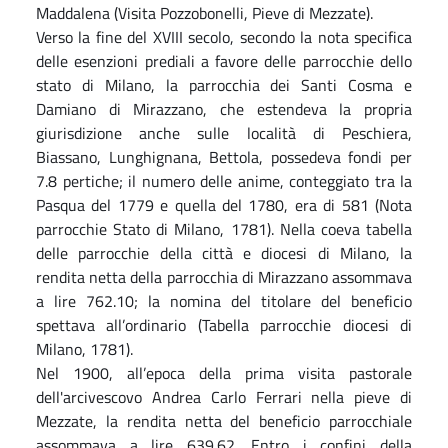
Maddalena (Visita Pozzobonelli, Pieve di Mezzate).
Verso la fine del XVIII secolo, secondo la nota specifica
delle esenzioni prediali a favore delle parrocchie dello
stato di Milano, la parrocchia dei Santi Cosma e
Damiano di Mirazzano, che estendeva la propria
giurisdizione anche sulle località di Peschiera,
Biassano, Lunghignana, Bettola, possedeva fondi per
7.8 pertiche; il numero delle anime, conteggiato tra la
Pasqua del 1779 e quella del 1780, era di 581 (Nota
parrocchie Stato di Milano, 1781). Nella coeva tabella
delle parrocchie della città e diocesi di Milano, la
rendita netta della parrocchia di Mirazzano assommava
a lire 762.10; la nomina del titolare del beneficio
spettava all’ordinario (Tabella parrocchie diocesi di
Milano, 1781).
Nel 1900, all’epoca della prima visita pastorale
dell'arcivescovo Andrea Carlo Ferrari nella pieve di
Mezzate, la rendita netta del beneficio parrocchiale
assommava a lire 639.62. Entro i confini della