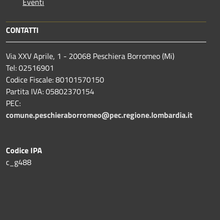
Eventi
CONTATTI
Via XXV Aprile, 1 - 20068 Peschiera Borromeo (Mi)
Tel: 02516901
Codice Fiscale: 80101570150
Partita IVA: 05802370154
PEC:
comune.peschieraborromeo@pec.regione.lombardia.it
Codice IPA
c_g488