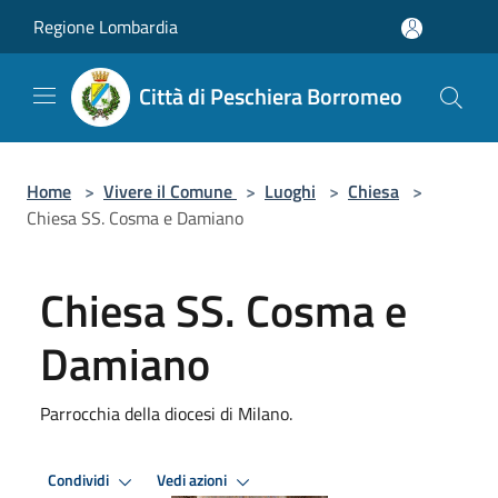
Salta al contenuto principale
Regione Lombardia
Città di Peschiera Borromeo
Home
>
Vivere il Comune
>
Luoghi
>
Chiesa
>
Chiesa SS. Cosma e Damiano
Chiesa SS. Cosma e
Damiano
Parrocchia della diocesi di Milano.
Condividi
Vedi azioni