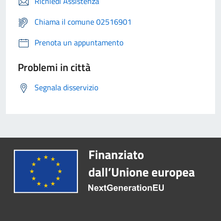
Richiedi Assistenza
Chiama il comune 02516901
Prenota un appuntamento
Problemi in città
Segnala disservizio