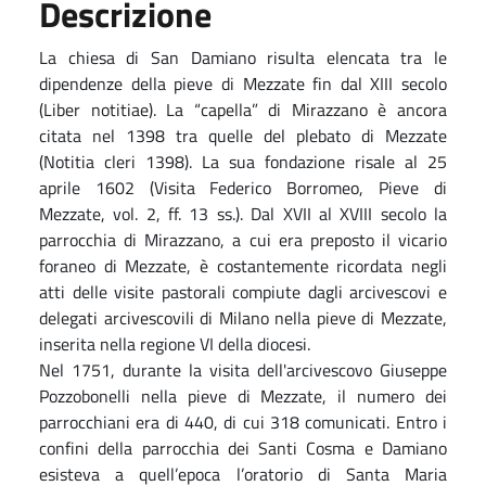
Descrizione
La chiesa di San Damiano risulta elencata tra le
dipendenze della pieve di Mezzate fin dal XIII secolo
(Liber notitiae). La “capella” di Mirazzano è ancora
citata nel 1398 tra quelle del plebato di Mezzate
(Notitia cleri 1398). La sua fondazione risale al 25
aprile 1602 (Visita Federico Borromeo, Pieve di
Mezzate, vol. 2, ff. 13 ss.). Dal XVII al XVIII secolo la
parrocchia di Mirazzano, a cui era preposto il vicario
foraneo di Mezzate, è costantemente ricordata negli
atti delle visite pastorali compiute dagli arcivescovi e
delegati arcivescovili di Milano nella pieve di Mezzate,
inserita nella regione VI della diocesi.
Nel 1751, durante la visita dell'arcivescovo Giuseppe
Pozzobonelli nella pieve di Mezzate, il numero dei
parrocchiani era di 440, di cui 318 comunicati. Entro i
confini della parrocchia dei Santi Cosma e Damiano
esisteva a quell’epoca l’oratorio di Santa Maria