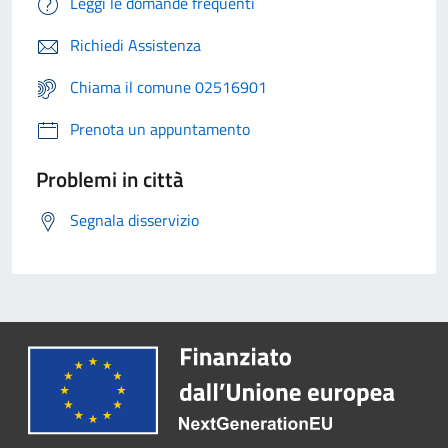
Leggi le domande frequenti
Richiedi Assistenza
Chiama il comune 02516901
Prenota un appuntamento
Problemi in città
Segnala disservizio