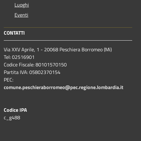
Luoghi
Eventi
CONTATTI
Via XXV Aprile, 1 - 20068 Peschiera Borromeo (Mi)
Tel: 02516901
Codice Fiscale: 80101570150
Partita IVA: 05802370154
PEC:
comune.peschieraborromeo@pec.regione.lombardia.it
Codice IPA
c_g488