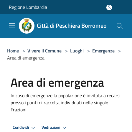
Salta al contenuto principale
Regione Lombardia
Città di Peschiera Borromeo
Home
>
Vivere il Comune
>
Luoghi
>
Emergenze
>
Area di emergenza
Area di emergenza
In caso di emergenze la popolazione è invitata a recarsi
presso i punti di raccolta individuati nelle singole
Frazioni
Condividi
Vedi azioni