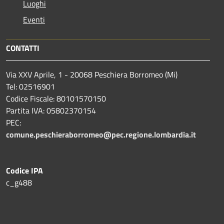
Luoghi
Eventi
CONTATTI
Via XXV Aprile, 1 - 20068 Peschiera Borromeo (Mi)
Tel: 02516901
Codice Fiscale: 80101570150
Partita IVA: 05802370154
PEC:
comune.peschieraborromeo@pec.regione.lombardia.it
Codice IPA
c_g488