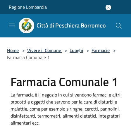
Salta al contenuto principale
Regione Lombardia
Città di Peschiera Borromeo
Home
>
Vivere il Comune
>
Luoghi
>
Farmacie
>
Farmacia Comunale 1
Farmacia Comunale 1
La farmacia è il negozio in cui si vendono farmaci e altri
prodotti e oggetti che servono per la cura di disturbi e
malattie, come per esempio siringhe, cerotti, pannolini,
disinfettanti, termometri, alimenti dietetici, integratori
alimentari ecc.