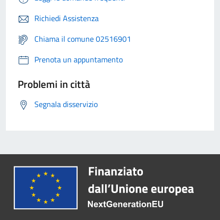
Richiedi Assistenza
Chiama il comune 02516901
Prenota un appuntamento
Problemi in città
Segnala disservizio