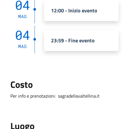
04
12:00 - Inizio evento
MAG
04
23:59 - Fine evento
MAG
Costo
Per info e prenotazioni: sagradellavaltellina.it
Luogo