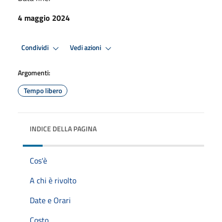
4 maggio 2024
Condividi
Vedi azioni
Argomenti:
Tempo libero
INDICE DELLA PAGINA
Cos'è
A chi è rivolto
Date e Orari
Costo