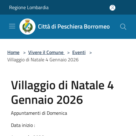
Salta al contenuto principale
Regione Lombardia
Città di Peschiera Borromeo
Home
>
Vivere il Comune
>
Eventi
>
Villaggio di Natale 4 Gennaio 2026
Villaggio di Natale 4
Gennaio 2026
Appuntamenti di Domenica
Data inizio :