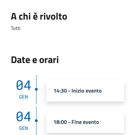
A chi è rivolto
Tutti
Date e orari
04
14:30 - Inizio evento
GEN
04
18:00 - Fine evento
GEN