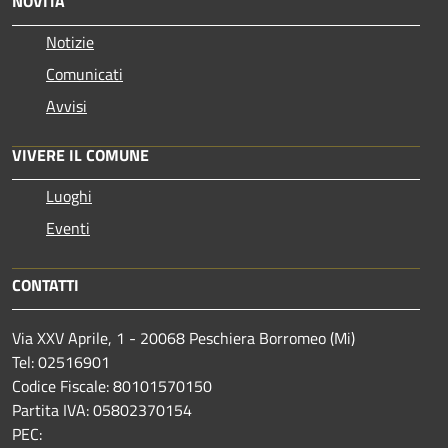
NOVITÀ
Notizie
Comunicati
Avvisi
VIVERE IL COMUNE
Luoghi
Eventi
CONTATTI
Via XXV Aprile, 1 - 20068 Peschiera Borromeo (Mi)
Tel: 02516901
Codice Fiscale: 80101570150
Partita IVA: 05802370154
PEC: