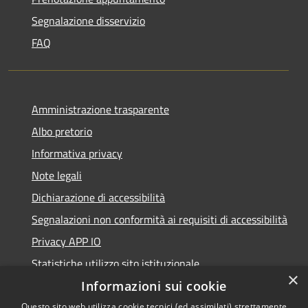
Segnalazione disservizio
FAQ
Amministrazione trasparente
Albo pretorio
Informativa privacy
Note legali
Dichiarazione di accessibilità
Segnalazioni non conformità ai requisiti di accessibilità
Privacy APP IO
Statistiche utilizzo sito istituzionale
×
Qualità dei Servizi Comunali
Informazioni sui cookie
Questo sito web utilizza cookie tecnici (ed assimilati) strettamente