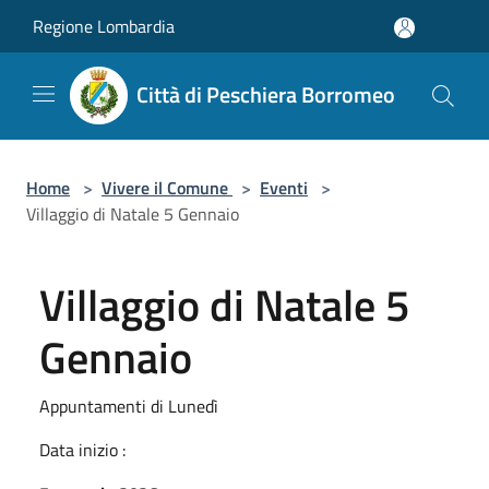
Salta al contenuto principale
Regione Lombardia
Città di Peschiera Borromeo
Home
>
Vivere il Comune
>
Eventi
>
Villaggio di Natale 5 Gennaio
Villaggio di Natale 5
Gennaio
Appuntamenti di Lunedì
Data inizio :