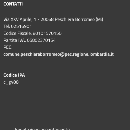
CONTATTI
Via XXV Aprile, 1 - 20068 Peschiera Borromeo (Mi)
Tel: 02516901
Codice Fiscale: 80101570150
Partita IVA: 05802370154
PEC:
comune.peschieraborromeo@pec.regione.lombardia.it
Codice IPA
c_g488
Prenotazione appuntamento