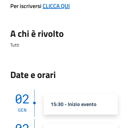
Per iscriversi
CLICCA QUI
A chi è rivolto
Tutti
Date e orari
02
15:30 - Inizio evento
GEN