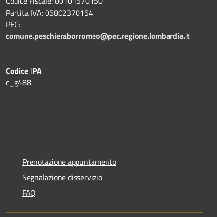
Codice Fiscale: 80101570150
Partita IVA: 05802370154
PEC:
comune.peschieraborromeo@pec.regione.lombardia.it
Codice IPA
c_g488
Prenotazione appuntamento
Segnalazione disservizio
FAQ