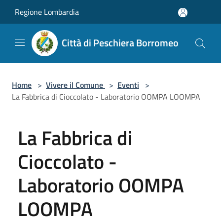
Salta al contenuto principale
Regione Lombardia
Città di Peschiera Borromeo
Home
>
Vivere il Comune
>
Eventi
>
La Fabbrica di Cioccolato - Laboratorio OOMPA LOOMPA
La Fabbrica di
Cioccolato -
Laboratorio OOMPA
LOOMPA