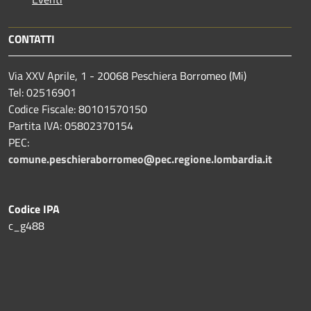
CONTATTI
Via XXV Aprile, 1 - 20068 Peschiera Borromeo (Mi)
Tel: 02516901
Codice Fiscale: 80101570150
Partita IVA: 05802370154
PEC:
comune.peschieraborromeo@pec.regione.lombardia.it
Codice IPA
c_g488