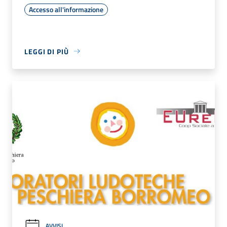
Accesso all'informazione
LEGGI DI PIÙ
AVVISI