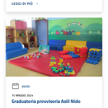
LEGGI DI PIÙ
AVVISI
15 MAGGIO 2024
Graduatoria provvisoria Asili Nido