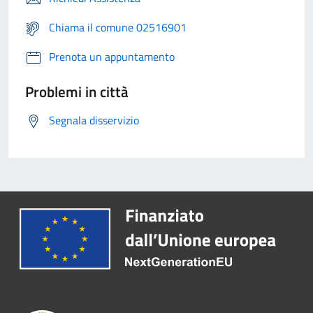
Chiama il comune 02516901
Prenota un appuntamento
Problemi in città
Segnala disservizio